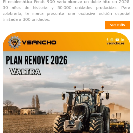
El emblemático Fendt 900 Vario alcanza un doble hito en 2026:
30 años de historia y 50.000 unidades producidas. Para
celebrarlo, la marca presenta una exclusiva edición especial
limitada a 300 unidades.
ver más