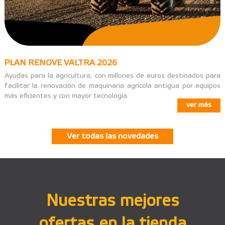
PLAN RENOVE VALTRA 2026
Ayudas para la agricultura, con millones de euros destinados para
facilitar la renovación de maquinaria agrícola antigua por equipos
más eficientes y con mayor tecnología.
ver más
Ver todas las novedades
Nuestras mejores
ofertas en la tienda