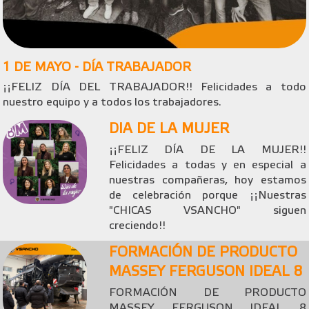
1 DE MAYO - DÍA TRABAJADOR
¡¡FELIZ DÍA DEL TRABAJADOR!! Felicidades a todo
nuestro equipo y a todos los trabajadores.
DIA DE LA MUJER
¡¡FELIZ DÍA DE LA MUJER!!
Felicidades a todas y en especial a
nuestras compañeras, hoy estamos
de celebración porque ¡¡Nuestras
"CHICAS VSANCHO" siguen
creciendo!!
FORMACIÓN DE PRODUCTO
MASSEY FERGUSON IDEAL 8
FORMACIÓN DE PRODUCTO
MASSEY FERGUSON IDEAL 8