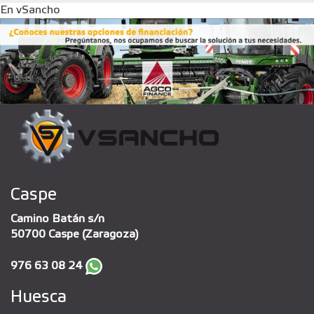
En vSancho
Caspe
Camino Batán s/n
50700 Caspe (Zaragoza)
976 63 08 24
Huesca