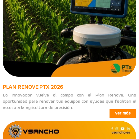
PLAN RENOVE PTX 2026
La innovación vuelve al campo con el Plan Renove. Una
oportunidad para renovar tus equipos con ayudas que facilitan el
acceso a la agricultura de precisión.
ver más