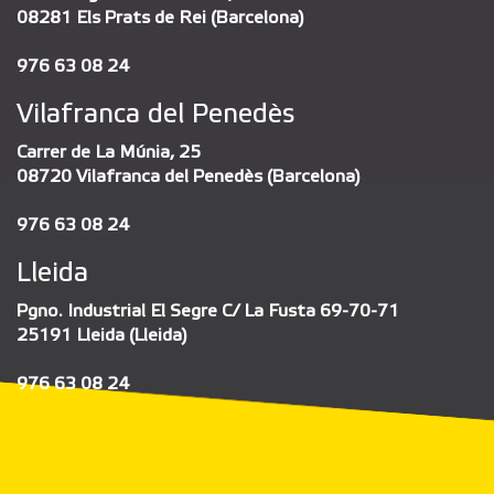
08281 Els Prats de Rei (Barcelona)
976 63 08 24
Vilafranca del Penedès
Carrer de La Múnia, 25
08720 Vilafranca del Penedès (Barcelona)
976 63 08 24
Lleida
Pgno. Industrial El Segre C/ La Fusta 69-70-71
25191 Lleida (Lleida)
976 63 08 24