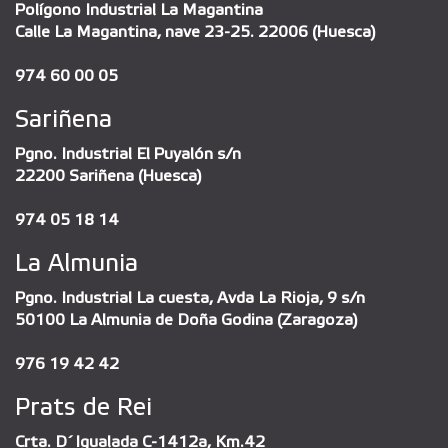
Polígono Industrial La Magantina
Calle La Magantina, nave 23-25. 22006 (Huesca)
974 60 00 05
Sariñena
Pgno. Industrial El Puyalón s/n
22200 Sariñena (Huesca)
974 05 18 14
La Almunia
Pgno. Industrial La cuesta, Avda La Rioja, 9 s/n
50100 La Almunia de Doña Godina (Zaragoza)
976 19 42 42
Prats de Rei
Crta. D´Igualada C-1412a, Km.42