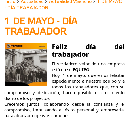
inicio
>
Actualidad
>
Actualidad VSancho
>
1 DE MAYO
- DÍA TRABAJADOR
1 DE MAYO - DÍA
TRABAJADOR
Feliz día del
trabajador
El verdadero valor de una empresa
está en su
EQUIPO
.
Hoy, 1 de mayo, queremos felicitar
especialmente a nuestro equipo y a
todos los trabajadores que, con su
compromiso y dedicación, hacen posible el crecimiento
diario de los proyectos.
Crecemos juntos, colaborando desde la confianza y el
compromiso, impulsando el éxito personal y empresarial
para alcanzar objetivos comunes.