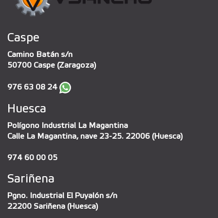
Caspe
Camino Batán s/n
50700 Caspe (Zaragoza)
976 63 08 24
Huesca
Polígono Industrial La Magantina
Calle La Magantina, nave 23-25. 22006 (Huesca)
974 60 00 05
Sariñena
Pgno. Industrial El Puyalón s/n
22200 Sariñena (Huesca)