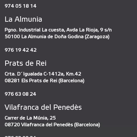
974 05 18 14
La Almunia
Pgno. Industrial La cuesta, Avda La Rioja, 9 s/n
50100 La Almunia de Doña Godina (Zaragoza)
976 19 42 42
Prats de Rei
Crta. D´Igualada C-1412a, Km.42
08281 Els Prats de Rei (Barcelona)
976 63 08 24
Vilafranca del Penedès
Carrer de La Múnia, 25
08720 Vilafranca del Penedès (Barcelona)