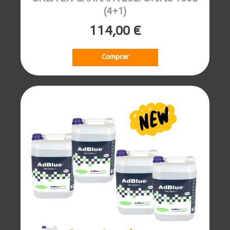
(4+1)
114,00 €
Comprar