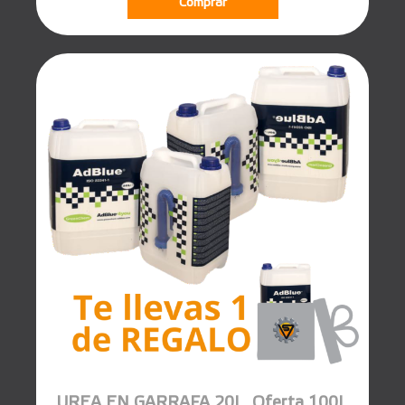
Comprar
UREA EN GARRAFA 20L. Oferta 100L