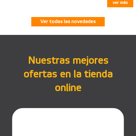
ver más
Ver todas las novedades
Nuestras mejores
ofertas en la tienda
online