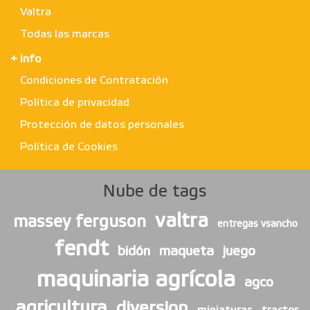
Valtra
Todas las marcas
+ info
Condiciones de Contratación
Política de privacidad
Protección de datos personales
Política de Cookies
Nube de tags
valtra
massey ferguson
entregas vsancho
fendt
bidón
maqueta
juego
maquinaria agrícola
agco
agricultura
diversion