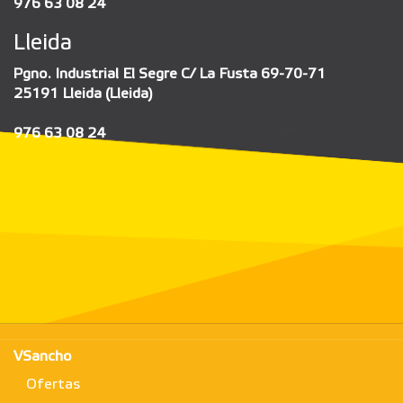
976 63 08 24
Lleida
Pgno. Industrial El Segre C/ La Fusta 69-70-71
25191 Lleida (Lleida)
976 63 08 24
VSancho
Ofertas