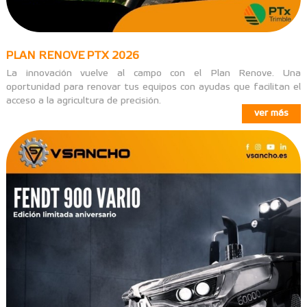
PLAN RENOVE PTX 2026
La innovación vuelve al campo con el Plan Renove. Una
oportunidad para renovar tus equipos con ayudas que facilitan el
acceso a la agricultura de precisión.
ver más