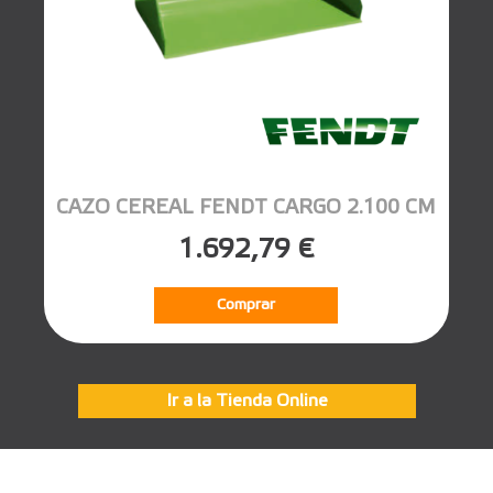
CAZO CEREAL FENDT CARGO 2.100 CM
1.692,79 €
Comprar
Ir a la Tienda Online