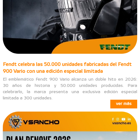
Fendt celebra las 50.000 unidades fabricadas del Fendt
900 Vario con una edición especial limitada
El emblemático Fendt 900 Vario alcanza un doble hito en 2026:
30 años de historia y 50.000 unidades producidas. Para
celebrarlo, la marca presenta una exclusiva edición especial
limitada a 300 unidades.
ver más