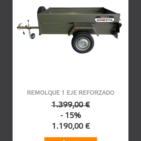
REMOLQUE 1 EJE REFORZADO
1.399,00 €
- 15%
1.190,00 €