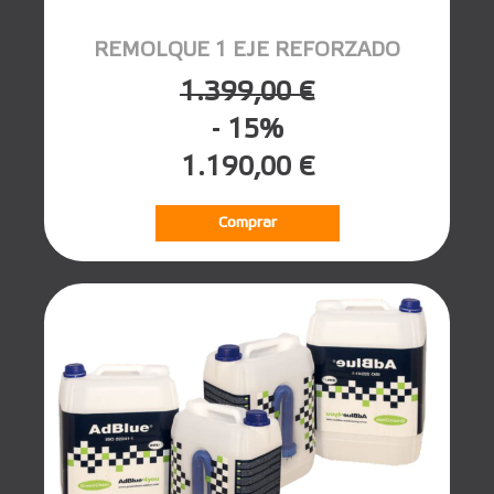
REMOLQUE 1 EJE REFORZADO
1.399,00 €
- 15%
1.190,00 €
Comprar