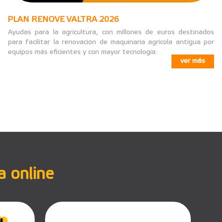
PLAN RENOVE VALTRA 2026
Ayudas para la agricultura, con millones de euros destinados
para facilitar la renovación de maquinaria agrícola antigua por
equipos más eficientes y con mayor tecnología.
ver más
a online