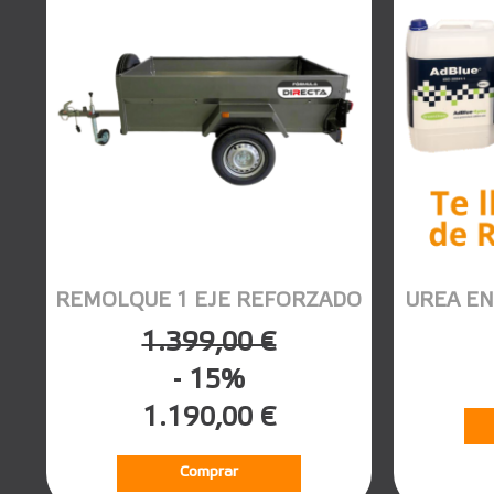
REMOLQUE 1 EJE REFORZADO
UREA EN
1.399,00 €
- 15%
1.190,00 €
Comprar