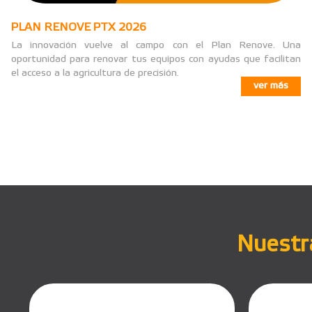
PLAN RENOVE PTX 2026
La innovación vuelve al campo con el Plan Renove. Una
oportunidad para renovar tus equipos con ayudas que facilitan
el acceso a la agricultura de precisión.
ver más
Nuestra