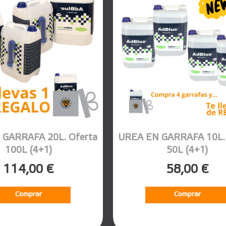
 GARRAFA 20L. Oferta
UREA EN GARRAFA 10L. 
100L (4+1)
50L (4+1)
114,00 €
58,00 €
Comprar
Comprar