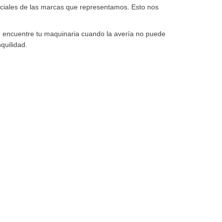
ficiales de las marcas que representamos. Esto nos
e encuentre tu maquinaria cuando la avería no puede
quilidad.