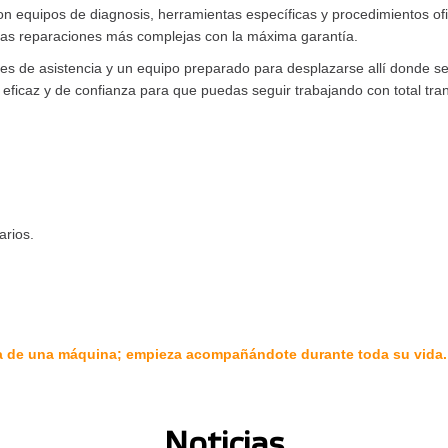
on equipos de diagnosis, herramientas específicas y procedimientos o
 las reparaciones más complejas con la máxima garantía.
es de asistencia y un equipo preparado para desplazarse allí donde s
 eficaz y de confianza para que puedas seguir trabajando con total tran
arios.
a de una máquina; empieza acompañándote durante toda su vida.
Noticias