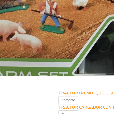
TRACTOR+REMOLQUE JUGU
Comprar
TRACTOR CARGADOR CON R