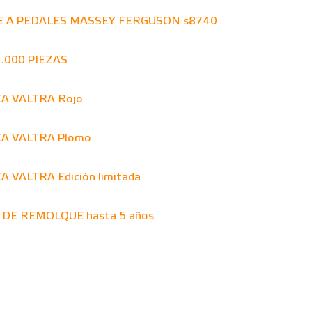
 A PEDALES MASSEY FERGUSON s8740
1.000 PIEZAS
A VALTRA Rojo
A VALTRA Plomo
VALTRA Edición limitada
DE REMOLQUE hasta 5 años