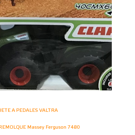
ETE A PEDALES VALTRA
EMOLQUE Massey Ferguson 7480