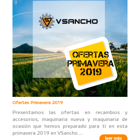
Ofertas Primavera 2019
Presentamos las ofertas en recambios y
accesorios, maquinaria nueva y maquinaria de
ocasión que hemos preparado para tí en esta
primavera 2019 en VSancho ...
leer más