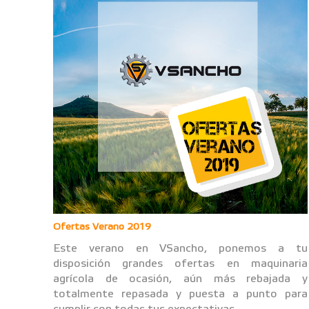
Ofertas Verano 2019
Este verano en VSancho, ponemos a tu
disposición grandes ofertas en maquinaria
agrícola de ocasión, aún más rebajada y
totalmente repasada y puesta a punto para