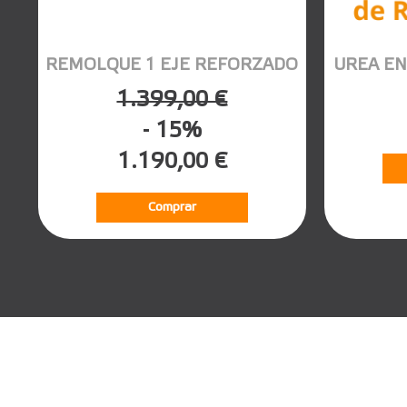
REMOLQUE 1 EJE REFORZADO
UREA EN
1.399,00 €
- 15%
1.190,00 €
Comprar