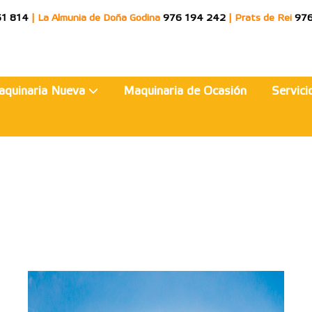
51 814
|
La Almunia de Doña Godina
976 194 242
|
Prats de Rei
976
aquinaria Nueva
Maquinaria de Ocasión
Servic