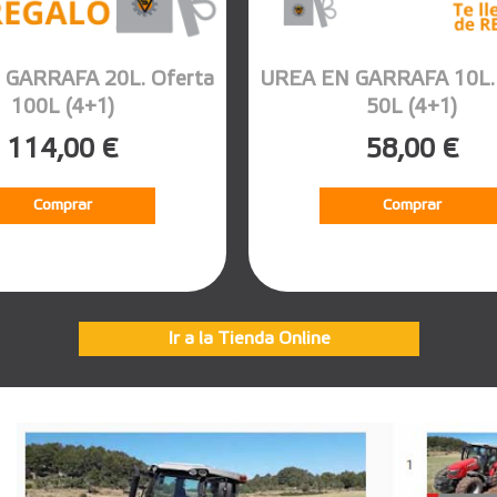
 GARRAFA 20L. Oferta
UREA EN GARRAFA 10L. 
100L (4+1)
50L (4+1)
114,00 €
58,00 €
Comprar
Comprar
Ir a la Tienda Online