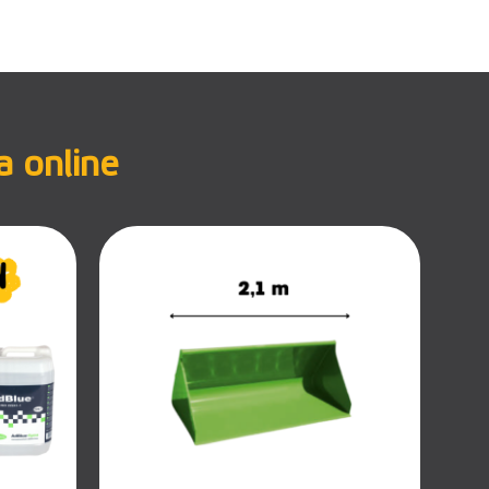
a online