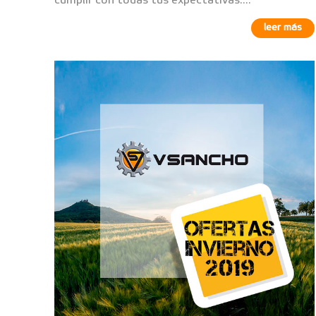
cumplir con todas tus expectativas....
leer más