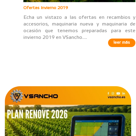
Ofertas Invierno 2019
Echa un vistazo a las ofertas en recambios y
accesorios, maquinaria nueva y maquinaria de
ocasión que tenemos preparadas para este
invierno 2019 en VSancho....
leer más