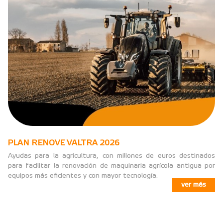
PLAN RENOVE VALTRA 2026
Ayudas para la agricultura, con millones de euros destinados
para facilitar la renovación de maquinaria agrícola antigua por
equipos más eficientes y con mayor tecnología.
ver más