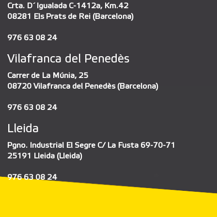
Crta. D´Igualada C-1412a, Km.42
08281 Els Prats de Rei (Barcelona)
976 63 08 24
Vilafranca del Penedès
Carrer de La Múnia, 25
08720 Vilafranca del Penedès (Barcelona)
976 63 08 24
Lleida
Pgno. Industrial El Segre C/ La Fusta 69-70-71
25191 Lleida (Lleida)
976 63 08 24