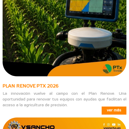
PLAN RENOVE PTX 2026
La innovación vuelve al campo con el Plan Renove. Una
oportunidad para renovar tus equipos con ayudas que facilitan el
acceso a la agricultura de precisión.
ver más