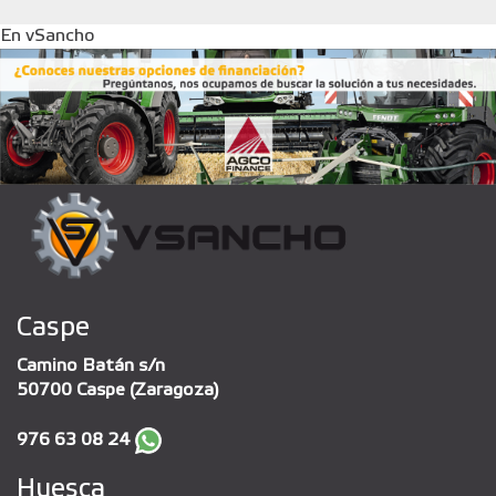
En vSancho
Caspe
Camino Batán s/n
50700 Caspe (Zaragoza)
976 63 08 24
Huesca