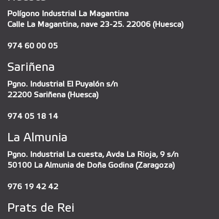
Polígono Industrial La Magantina
Calle La Magantina, nave 23-25. 22006 (Huesca)
974 60 00 05
Sariñena
Pgno. Industrial El Puyalón s/n
22200 Sariñena (Huesca)
974 05 18 14
La Almunia
Pgno. Industrial La cuesta, Avda La Rioja, 9 s/n
50100 La Almunia de Doña Godina (Zaragoza)
976 19 42 42
Prats de Rei