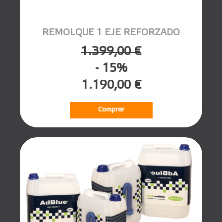
REMOLQUE 1 EJE REFORZADO
1.399,00 €
- 15%
1.190,00 €
Comprar