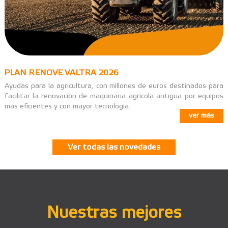
PLAN RENOVE VALTRA 2026
Ayudas para la agricultura, con millones de euros destinados para
facilitar la renovación de maquinaria agrícola antigua por equipos
más eficientes y con mayor tecnología.
ver más
Ver todas las novedades
Nuestras mejores