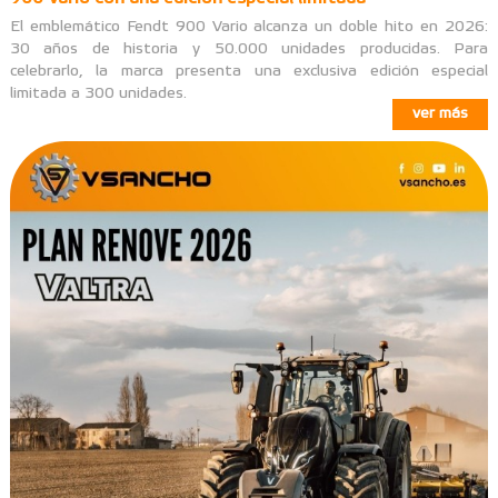
El emblemático Fendt 900 Vario alcanza un doble hito en 2026:
30 años de historia y 50.000 unidades producidas. Para
celebrarlo, la marca presenta una exclusiva edición especial
limitada a 300 unidades.
ver más