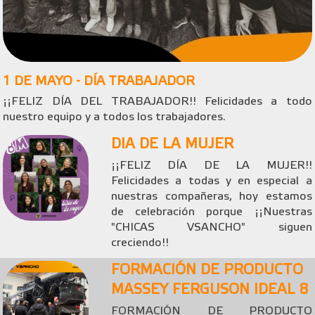
1 DE MAYO - DÍA TRABAJADOR
¡¡FELIZ DÍA DEL TRABAJADOR!! Felicidades a todo
nuestro equipo y a todos los trabajadores.
DIA DE LA MUJER
¡¡FELIZ DÍA DE LA MUJER!!
Felicidades a todas y en especial a
nuestras compañeras, hoy estamos
de celebración porque ¡¡Nuestras
"CHICAS VSANCHO" siguen
creciendo!!
FORMACIÓN DE PRODUCTO
MASSEY FERGUSON IDEAL 8
FORMACIÓN DE PRODUCTO