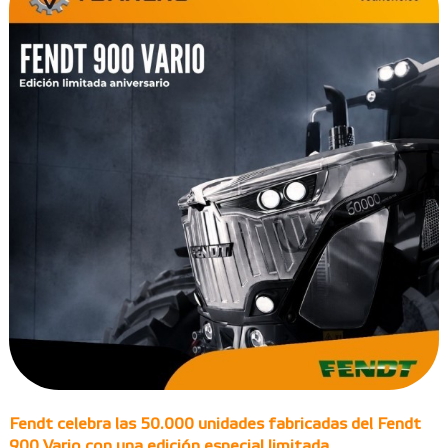
Fendt celebra las 50.000 unidades fabricadas del Fendt
900 Vario con una edición especial limitada