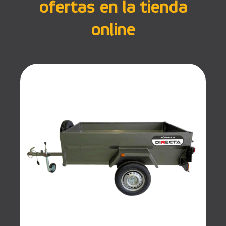
ofertas en la tienda
online