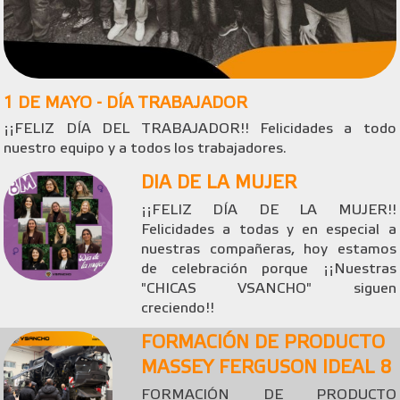
1 DE MAYO - DÍA TRABAJADOR
¡¡FELIZ DÍA DEL TRABAJADOR!! Felicidades a todo
nuestro equipo y a todos los trabajadores.
DIA DE LA MUJER
¡¡FELIZ DÍA DE LA MUJER!!
Felicidades a todas y en especial a
nuestras compañeras, hoy estamos
de celebración porque ¡¡Nuestras
"CHICAS VSANCHO" siguen
creciendo!!
FORMACIÓN DE PRODUCTO
MASSEY FERGUSON IDEAL 8
FORMACIÓN DE PRODUCTO