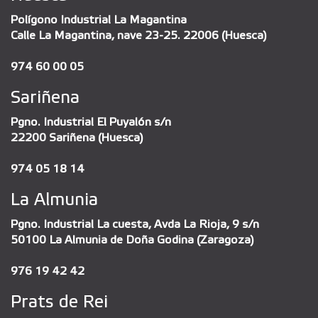
Polígono Industrial La Magantina
Calle La Magantina, nave 23-25. 22006 (Huesca)
974 60 00 05
Sariñena
Pgno. Industrial El Puyalón s/n
22200 Sariñena (Huesca)
974 05 18 14
La Almunia
Pgno. Industrial La cuesta, Avda La Rioja, 9 s/n
50100 La Almunia de Doña Godina (Zaragoza)
976 19 42 42
Prats de Rei