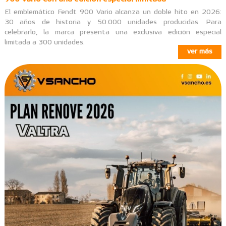
El emblemático Fendt 900 Vario alcanza un doble hito en 2026:
30 años de historia y 50.000 unidades producidas. Para
celebrarlo, la marca presenta una exclusiva edición especial
limitada a 300 unidades.
ver más