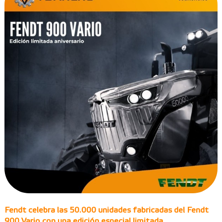
Fendt celebra las 50.000 unidades fabricadas del Fendt
900 Vario con una edición especial limitada