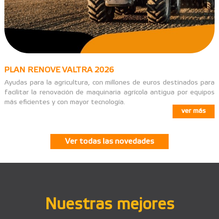
PLAN RENOVE VALTRA 2026
Ayudas para la agricultura, con millones de euros destinados para
facilitar la renovación de maquinaria agrícola antigua por equipos
más eficientes y con mayor tecnología.
ver más
Ver todas las novedades
Nuestras mejores