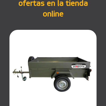
ofertas en la tienda
online