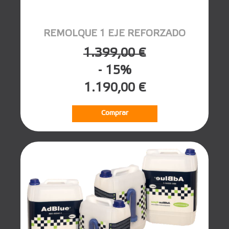
REMOLQUE 1 EJE REFORZADO
1.399,00 €
- 15%
1.190,00 €
Comprar