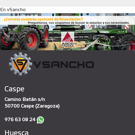
En vSancho
Caspe
Camino Batán s/n
50700 Caspe (Zaragoza)
976 63 08 24
Huesca