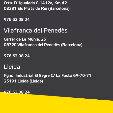
Crta. D´Igualada C-1412a, Km.42
08281 Els Prats de Rei (Barcelona)
976 63 08 24
Vilafranca del Penedès
Carrer de La Múnia, 25
08720 Vilafranca del Penedès (Barcelona)
976 63 08 24
Lleida
Pgno. Industrial El Segre C/ La Fusta 69-70-71
25191 Lleida (Lleida)
976 63 08 24