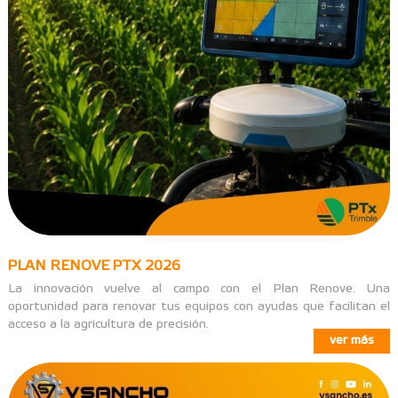
PLAN RENOVE PTX 2026
La innovación vuelve al campo con el Plan Renove. Una
oportunidad para renovar tus equipos con ayudas que facilitan el
acceso a la agricultura de precisión.
ver más