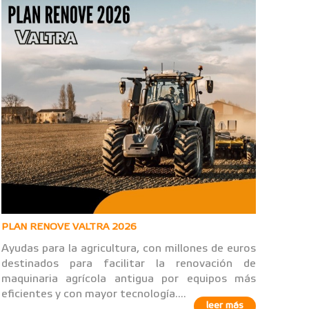
PLAN RENOVE VALTRA 2026
Ayudas para la agricultura, con millones de euros
destinados para facilitar la renovación de
maquinaria agrícola antigua por equipos más
eficientes y con mayor tecnología....
leer más