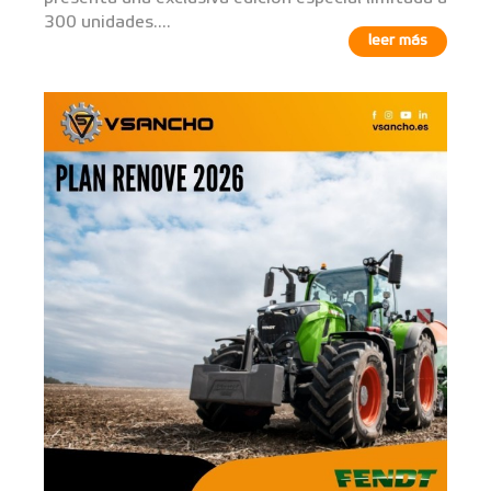
300 unidades....
leer más