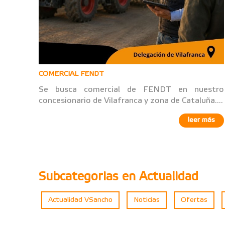
COMERCIAL FENDT
Se busca comercial de FENDT en nuestro
concesionario de Vilafranca y zona de Cataluña....
leer más
Subcategorias en Actualidad
Actualidad VSancho
Noticias
Ofertas