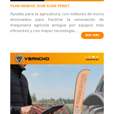
PLAN RENOVE 2026 ELIGE FENDT
Ayudas para la agricultura, con millones de euros
destinados para facilitar la renovación de
maquinaria agrícola antigua por equipos más
eficientes y con mayor tecnología....
leer más