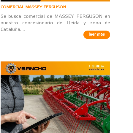
COMERCIAL MASSEY FERGUSON
Se busca comercial de MASSEY FERGUSON en
nuestro concesionario de Lleida y zona de
Cataluña....
leer más