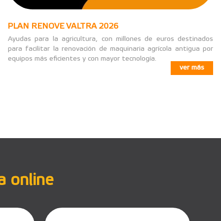
PLAN RENOVE VALTRA 2026
Ayudas para la agricultura, con millones de euros destinados
para facilitar la renovación de maquinaria agrícola antigua por
equipos más eficientes y con mayor tecnología.
ver más
a online