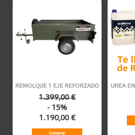
REMOLQUE 1 EJE REFORZADO
UREA EN
1.399,00 €
- 15%
1.190,00 €
Comprar