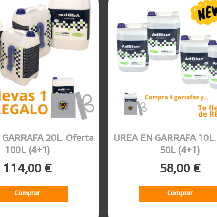
 GARRAFA 20L. Oferta
UREA EN GARRAFA 10L. 
100L (4+1)
50L (4+1)
114,00 €
58,00 €
Comprar
Comprar