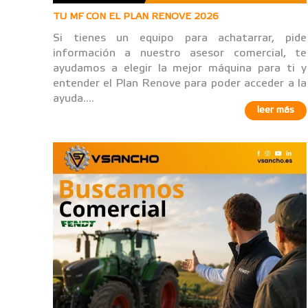
TU MF CON EL PLAN RENOVE 2026
Si tienes un equipo para achatarrar, pide
información a nuestro asesor comercial, te
ayudamos a elegir la mejor máquina para ti y
entender el Plan Renove para poder acceder a la
ayuda....
leer más