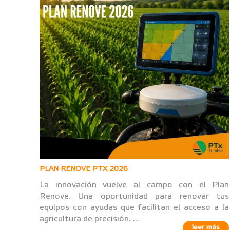
PLAN RENOVE PTX 2026
La innovación vuelve al campo con el Plan
Renove. Una oportunidad para renovar tus
equipos con ayudas que facilitan el acceso a la
agricultura de precisión. ...
leer más