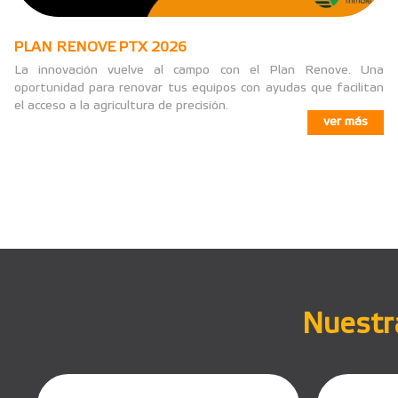
PLAN RENOVE PTX 2026
La innovación vuelve al campo con el Plan Renove. Una
oportunidad para renovar tus equipos con ayudas que facilitan
el acceso a la agricultura de precisión.
ver más
Nuestra