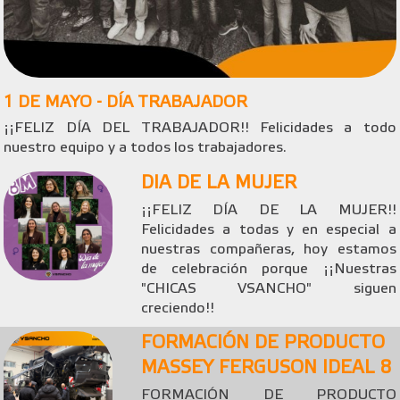
1 DE MAYO - DÍA TRABAJADOR
¡¡FELIZ DÍA DEL TRABAJADOR!! Felicidades a todo
nuestro equipo y a todos los trabajadores.
DIA DE LA MUJER
¡¡FELIZ DÍA DE LA MUJER!!
Felicidades a todas y en especial a
nuestras compañeras, hoy estamos
de celebración porque ¡¡Nuestras
"CHICAS VSANCHO" siguen
creciendo!!
FORMACIÓN DE PRODUCTO
MASSEY FERGUSON IDEAL 8
FORMACIÓN DE PRODUCTO