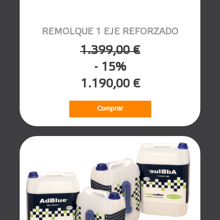
REMOLQUE 1 EJE REFORZADO
1.399,00 €
- 15%
1.190,00 €
Comprar