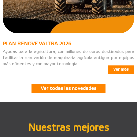
PLAN RENOVE VALTRA 2026
Ayudas para la agricultura, con millones de euros destinados para
facilitar la renovación de maquinaria agrícola antigua por equipos
más eficientes y con mayor tecnología.
ver más
Ver todas las novedades
Nuestras mejores