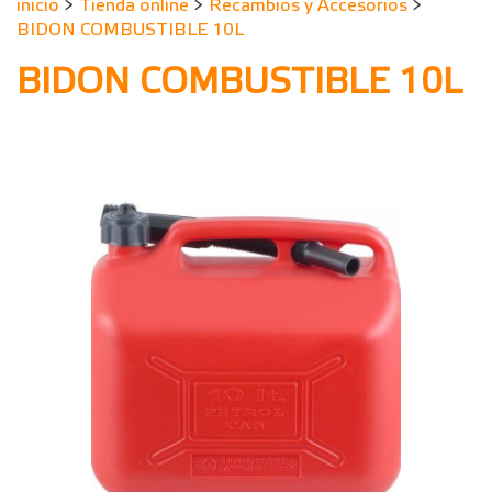
inicio
>
Tienda online
>
Recambios y Accesorios
>
BIDON COMBUSTIBLE 10L
BIDON COMBUSTIBLE 10L