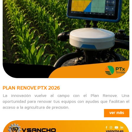
PLAN RENOVE PTX 2026
La innovación vuelve al campo con el Plan Renove. Una
oportunidad para renovar tus equipos con ayudas que facilitan el
acceso a la agricultura de precisión.
ver más