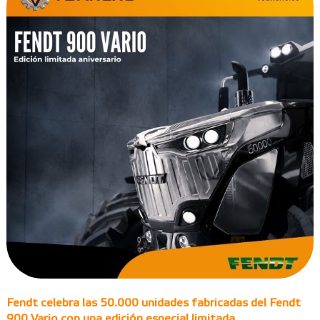
Fendt celebra las 50.000 unidades fabricadas del Fendt
900 Vario con una edición especial limitada