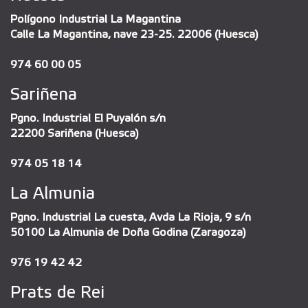
Polígono Industrial La Magantina
Calle La Magantina, nave 23-25. 22006 (Huesca)
974 60 00 05
Sariñena
Pgno. Industrial El Puyalón s/n
22200 Sariñena (Huesca)
974 05 18 14
La Almunia
Pgno. Industrial La cuesta, Avda La Rioja, 9 s/n
50100 La Almunia de Doña Godina (Zaragoza)
976 19 42 42
Prats de Rei