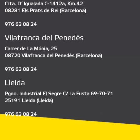
Crta. D´Igualada C-1412a, Km.42
08281 Els Prats de Rei (Barcelona)
976 63 08 24
Vilafranca del Penedès
Carrer de La Múnia, 25
08720 Vilafranca del Penedès (Barcelona)
976 63 08 24
Lleida
Pgno. Industrial El Segre C/ La Fusta 69-70-71
25191 Lleida (Lleida)
976 63 08 24