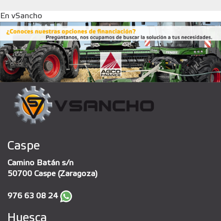
En vSancho
Caspe
Camino Batán s/n
50700 Caspe (Zaragoza)
976 63 08 24
Huesca