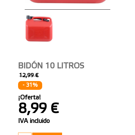
BIDÓN 10 LITROS
12,99 €
- 31%
¡Oferta!
8,99 €
IVA incluido