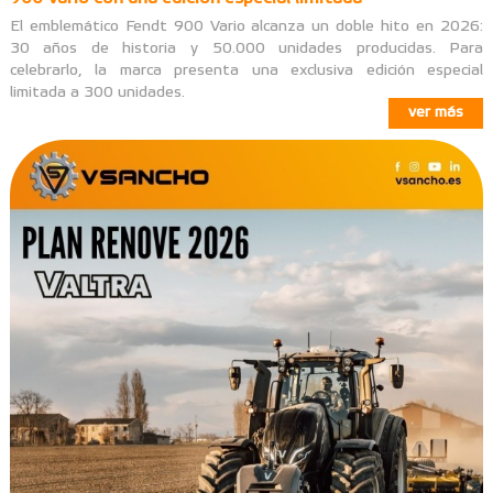
El emblemático Fendt 900 Vario alcanza un doble hito en 2026:
30 años de historia y 50.000 unidades producidas. Para
celebrarlo, la marca presenta una exclusiva edición especial
limitada a 300 unidades.
ver más