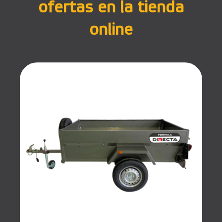
ofertas en la tienda
online