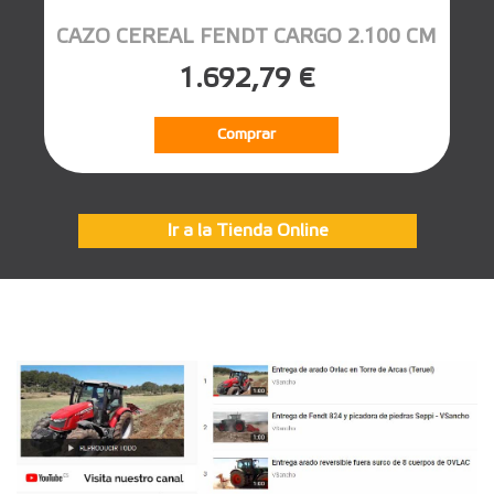
CAZO CEREAL FENDT CARGO 2.100 CM
1.692,79 €
Comprar
Ir a la Tienda Online