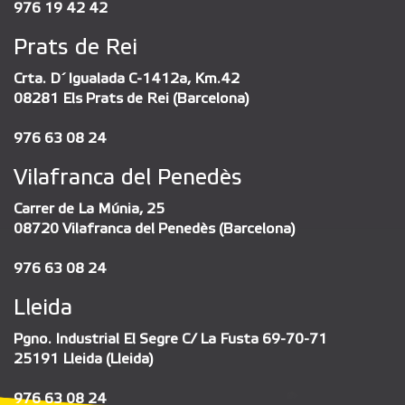
976 19 42 42
Prats de Rei
Crta. D´Igualada C-1412a, Km.42
08281 Els Prats de Rei (Barcelona)
976 63 08 24
Vilafranca del Penedès
Carrer de La Múnia, 25
08720 Vilafranca del Penedès (Barcelona)
976 63 08 24
Lleida
Pgno. Industrial El Segre C/ La Fusta 69-70-71
25191 Lleida (Lleida)
976 63 08 24