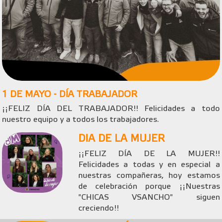
1 DE MAYO - DÍA TRABAJADOR
¡¡FELIZ DÍA DEL TRABAJADOR!! Felicidades a todo
nuestro equipo y a todos los trabajadores.
DIA DE LA MUJER
¡¡FELIZ DÍA DE LA MUJER!!
Felicidades a todas y en especial a
nuestras compañeras, hoy estamos
de celebración porque ¡¡Nuestras
"CHICAS VSANCHO" siguen
creciendo!!