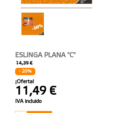
ESLINGA PLANA "C"
14,39 €
- 20%
¡Oferta!
11,49 €
IVA incluido