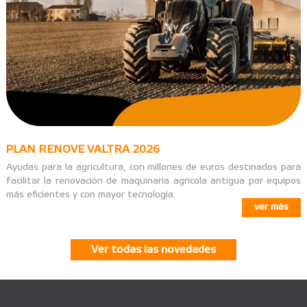
PLAN RENOVE VALTRA 2026
Ayudas para la agricultura, con millones de euros destinados para
facilitar la renovación de maquinaria agrícola antigua por equipos
más eficientes y con mayor tecnología.
ver más
Ver todas las novedades