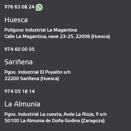
976 63 08 24
Huesca
Polígono Industrial La Magantina
Calle La Magantina, nave 23-25. 22006 (Huesca)
974 60 00 05
Sariñena
Pgno. Industrial El Puyalón s/n
22200 Sariñena (Huesca)
974 05 18 14
La Almunia
Pgno. Industrial La cuesta, Avda La Rioja, 9 s/n
50100 La Almunia de Doña Godina (Zaragoza)