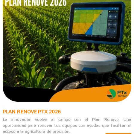
PLAN RENOVE PTX 2026
La innovación vuelve al campo con el Plan Renove. Una
oportunidad para renovar tus equipos con ayudas que facilitan el
acceso a la agricultura de precisión.