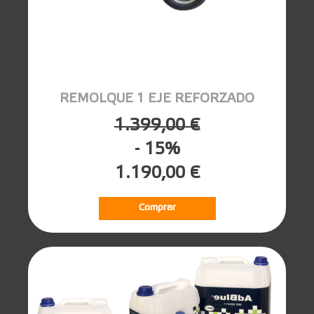
REMOLQUE 1 EJE REFORZADO
1.399,00 €
- 15%
1.190,00 €
Comprar