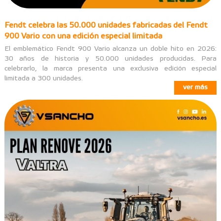
Fendt celebra las 50.000 unidades fabricadas del Fendt
900 Vario con una edición especial limitada
El emblemático Fendt 900 Vario alcanza un doble hito en 2026:
30 años de historia y 50.000 unidades producidas. Para
celebrarlo, la marca presenta una exclusiva edición especial
limitada a 300 unidades.
ver más