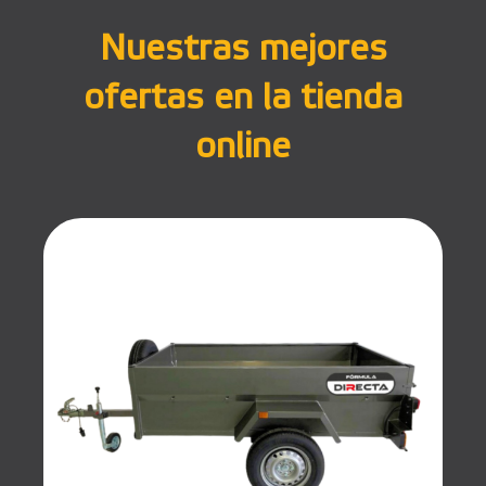
Nuestras mejores
ofertas en la tienda
online