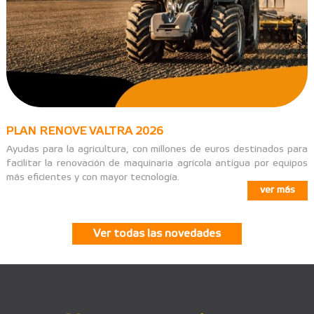
PLAN RENOVE VALTRA 2026
Ayudas para la agricultura, con millones de euros destinados para
facilitar la renovación de maquinaria agrícola antigua por equipos
más eficientes y con mayor tecnología.
ver más
Ver todas las novedades