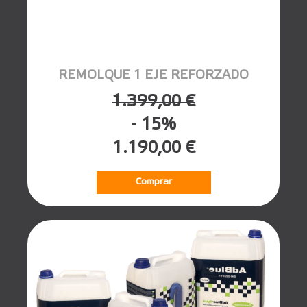
REMOLQUE 1 EJE REFORZADO
1.399,00 €
- 15%
1.190,00 €
Comprar