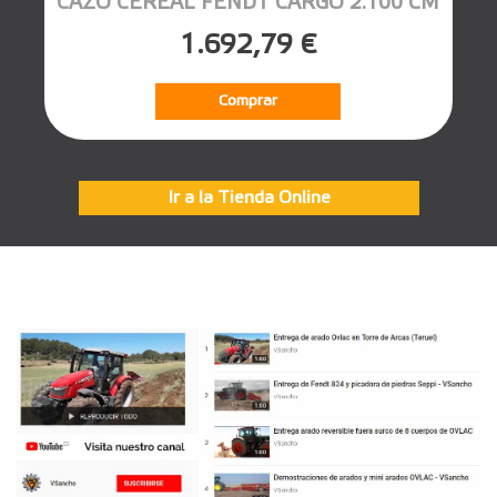
CAZO CEREAL FENDT CARGO 2.100 CM
1.692,79 €
Comprar
Ir a la Tienda Online