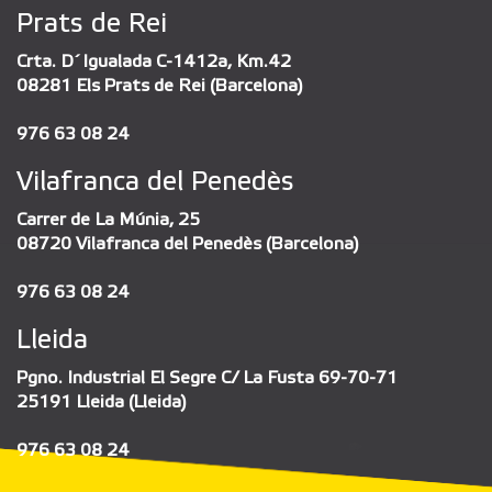
Prats de Rei
Crta. D´Igualada C-1412a, Km.42
08281 Els Prats de Rei (Barcelona)
976 63 08 24
Vilafranca del Penedès
Carrer de La Múnia, 25
08720 Vilafranca del Penedès (Barcelona)
976 63 08 24
Lleida
Pgno. Industrial El Segre C/ La Fusta 69-70-71
25191 Lleida (Lleida)
976 63 08 24