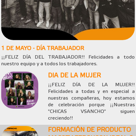
1 DE MAYO - DÍA TRABAJADOR
¡¡FELIZ DÍA DEL TRABAJADOR!! Felicidades a todo
nuestro equipo y a todos los trabajadores.
DIA DE LA MUJER
¡¡FELIZ DÍA DE LA MUJER!!
Felicidades a todas y en especial a
nuestras compañeras, hoy estamos
de celebración porque ¡¡Nuestras
"CHICAS VSANCHO" siguen
creciendo!!
FORMACIÓN DE PRODUCTO