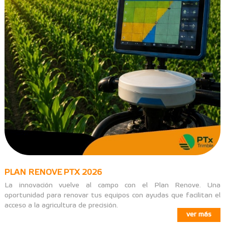
PLAN RENOVE PTX 2026
La innovación vuelve al campo con el Plan Renove. Una
oportunidad para renovar tus equipos con ayudas que facilitan el
acceso a la agricultura de precisión.
ver más