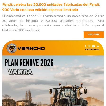
Fendt celebra las 50.000 unidades fabricadas del Fendt
900 Vario con una edición especial limitada
El emblemático Fendt 900 Vario alcanza un doble hito en 2026:
30 años de historia y 50.000 unidades producidas. Para
celebrarlo, la marca presenta una exclusiva edición especial
limitada a 300 unidades.
ver más