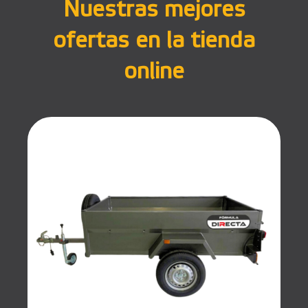
Nuestras mejores
ofertas en la tienda
online