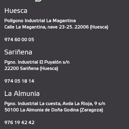
Huesca
Polígono Industrial La Magantina
Calle La Magantina, nave 23-25. 22006 (Huesca)
974 60 00 05
Sariñena
Pgno. Industrial El Puyalón s/n
22200 Sariñena (Huesca)
974 05 18 14
La Almunia
Pgno. Industrial La cuesta, Avda La Rioja, 9 s/n
50100 La Almunia de Doña Godina (Zaragoza)
976 19 42 42