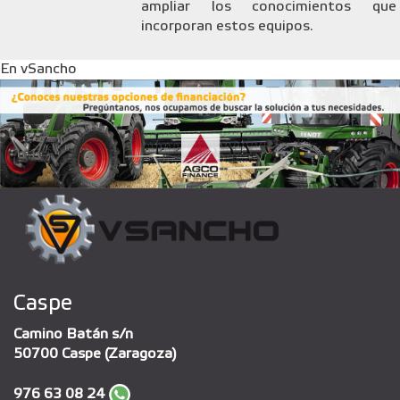
ampliar los conocimientos que
incorporan estos equipos.
En vSancho
Caspe
Camino Batán s/n
50700 Caspe (Zaragoza)
976 63 08 24