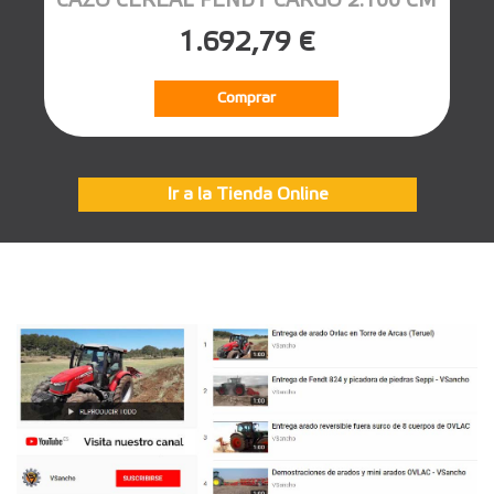
CAZO CEREAL FENDT CARGO 2.100 CM
1.692,79 €
Comprar
Ir a la Tienda Online