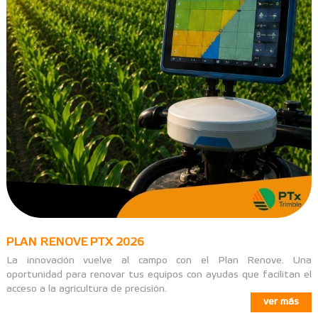
PLAN RENOVE PTX 2026
La innovación vuelve al campo con el Plan Renove. Una
oportunidad para renovar tus equipos con ayudas que facilitan el
acceso a la agricultura de precisión.
ver más