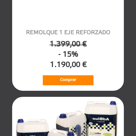
REMOLQUE 1 EJE REFORZADO
1.399,00 €
- 15%
1.190,00 €
Comprar