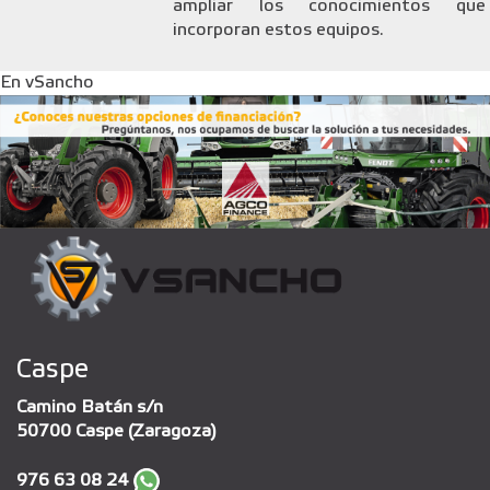
ampliar los conocimientos que
incorporan estos equipos.
En vSancho
Caspe
Camino Batán s/n
50700 Caspe (Zaragoza)
976 63 08 24