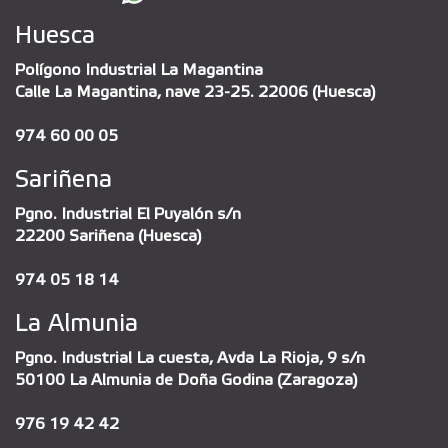
Huesca
Polígono Industrial La Magantina
Calle La Magantina, nave 23-25. 22006 (Huesca)
974 60 00 05
Sariñena
Pgno. Industrial El Puyalón s/n
22200 Sariñena (Huesca)
974 05 18 14
La Almunia
Pgno. Industrial La cuesta, Avda La Rioja, 9 s/n
50100 La Almunia de Doña Godina (Zaragoza)
976 19 42 42