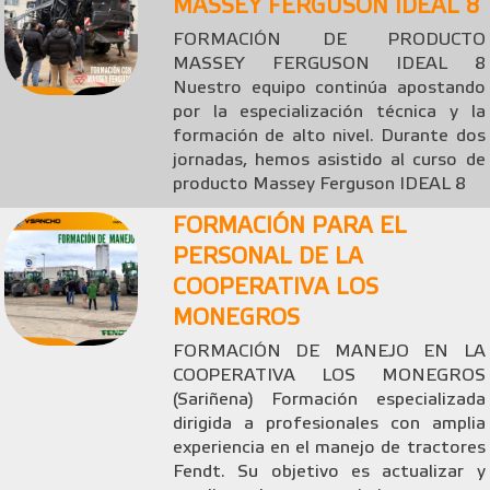
MASSEY FERGUSON IDEAL 8
FORMACIÓN DE PRODUCTO
MASSEY FERGUSON IDEAL 8
Nuestro equipo continúa apostando
por la especialización técnica y la
formación de alto nivel. Durante dos
jornadas, hemos asistido al curso de
producto Massey Ferguson IDEAL 8
FORMACIÓN PARA EL
PERSONAL DE LA
COOPERATIVA LOS
MONEGROS
FORMACIÓN DE MANEJO EN LA
COOPERATIVA LOS MONEGROS
(Sariñena) Formación especializada
dirigida a profesionales con amplia
experiencia en el manejo de tractores
Fendt. Su objetivo es actualizar y