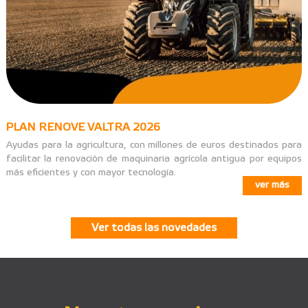
PLAN RENOVE VALTRA 2026
Ayudas para la agricultura, con millones de euros destinados para
facilitar la renovación de maquinaria agrícola antigua por equipos
más eficientes y con mayor tecnología.
ver más
Ver todas las novedades