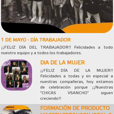
1 DE MAYO - DÍA TRABAJADOR
¡¡FELIZ DÍA DEL TRABAJADOR!! Felicidades a todo
nuestro equipo y a todos los trabajadores.
DIA DE LA MUJER
¡¡FELIZ DÍA DE LA MUJER!!
Felicidades a todas y en especial a
nuestras compañeras, hoy estamos
de celebración porque ¡¡Nuestras
"CHICAS VSANCHO" siguen
creciendo!!
FORMACIÓN DE PRODUCTO