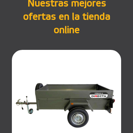
Nuestras mejores
ofertas en la tienda
online