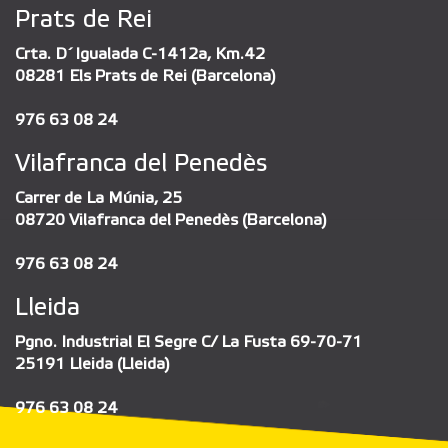
Prats de Rei
Crta. D´Igualada C-1412a, Km.42
08281 Els Prats de Rei (Barcelona)
976 63 08 24
Vilafranca del Penedès
Carrer de La Múnia, 25
08720 Vilafranca del Penedès (Barcelona)
976 63 08 24
Lleida
Pgno. Industrial El Segre C/ La Fusta 69-70-71
25191 Lleida (Lleida)
976 63 08 24