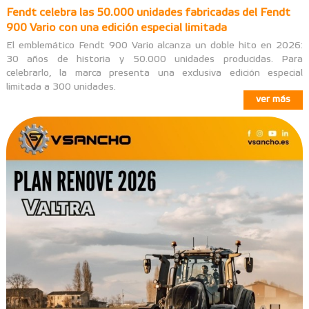
Fendt celebra las 50.000 unidades fabricadas del Fendt
900 Vario con una edición especial limitada
El emblemático Fendt 900 Vario alcanza un doble hito en 2026:
30 años de historia y 50.000 unidades producidas. Para
celebrarlo, la marca presenta una exclusiva edición especial
limitada a 300 unidades.
ver más