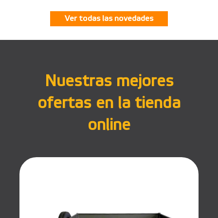
Ver todas las novedades
Nuestras mejores
ofertas en la tienda
online