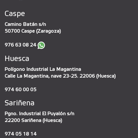
Caspe
Camino Batán s/n
50700 Caspe (Zaragoza)
976 63 08 24
Huesca
Polígono Industrial La Magantina
Calle La Magantina, nave 23-25. 22006 (Huesca)
974 60 00 05
Sariñena
Pgno. Industrial El Puyalón s/n
22200 Sariñena (Huesca)
974 05 18 14