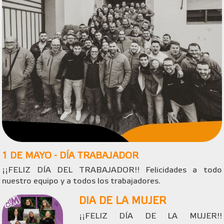
1 DE MAYO - DÍA TRABAJADOR
¡¡FELIZ DÍA DEL TRABAJADOR!! Felicidades a todo
nuestro equipo y a todos los trabajadores.
DIA DE LA MUJER
¡¡FELIZ DÍA DE LA MUJER!!