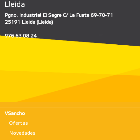
Lleida
Pgno. Industrial El Segre C/ La Fusta 69-70-71
25191 Lleida (Lleida)
976 63 08 24
VSancho
Ofertas
Novedades