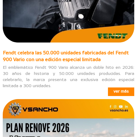
Fendt celebra las 50.000 unidades fabricadas del Fendt
900 Vario con una edición especial limitada
El emblemático Fendt 900 Vario alcanza un doble hito en 2026:
30 años de historia y 50.000 unidades producidas. Para
celebrarlo, la marca presenta una exclusiva edición especial
limitada a 300 unidades.
ver más