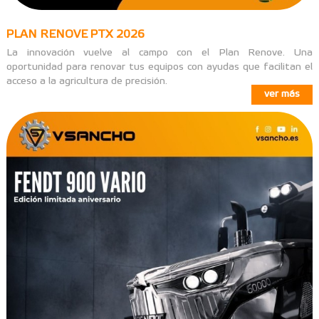
PLAN RENOVE PTX 2026
La innovación vuelve al campo con el Plan Renove. Una
oportunidad para renovar tus equipos con ayudas que facilitan el
acceso a la agricultura de precisión.
ver más