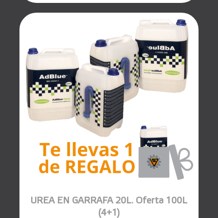
UREA EN GARRAFA 20L. Oferta 100L
(4+1)