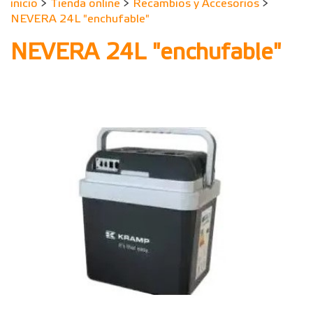
inicio
>
Tienda online
>
Recambios y Accesorios
>
NEVERA 24L "enchufable"
NEVERA 24L "enchufable"