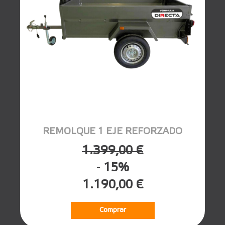
REMOLQUE 1 EJE REFORZADO
1.399,00 €
- 15%
1.190,00 €
Comprar