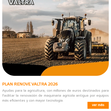
PLAN RENOVE VALTRA 2026
Ayudas para la agricultura, con millones de euros destinados para
facilitar la renovación de maquinaria agrícola antigua por equipos
más eficientes y con mayor tecnología.
ver más