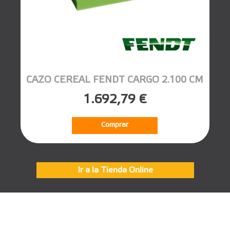
CAZO CEREAL FENDT CARGO 2.100 CM
1.692,79 €
Comprar
Ir a la Tienda Online