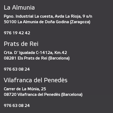
La Almunia
Pgno. Industrial La cuesta, Avda La Rioja, 9 s/n
50100 La Almunia de Doña Godina (Zaragoza)
976 19 42 42
Prats de Rei
Crta. D´Igualada C-1412a, Km.42
08281 Els Prats de Rei (Barcelona)
976 63 08 24
Vilafranca del Penedès
Carrer de La Múnia, 25
08720 Vilafranca del Penedès (Barcelona)
976 63 08 24