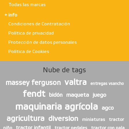
Todas las marcas
+ info
Condiciones de Contratación
Política de privacidad
Protección de datos personales
Política de Cookies
Nube de tags
valtra
massey ferguson
entregas vsancho
fendt
bidón
maqueta
juego
maquinaria agrícola
agco
agricultura
diversion
miniaturas
tractor
tractor infantil
niño
tractor pedales
tractor con pala