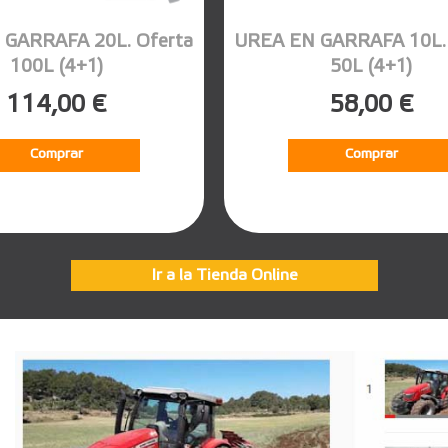
 GARRAFA 20L. Oferta
UREA EN GARRAFA 10L. 
100L (4+1)
50L (4+1)
114,00 €
58,00 €
Comprar
Comprar
Ir a la Tienda Online