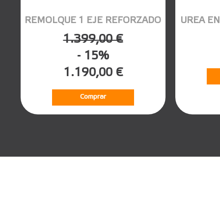
REMOLQUE 1 EJE REFORZADO
UREA EN
1.399,00 €
- 15%
1.190,00 €
Comprar