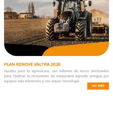
PLAN RENOVE VALTRA 2026
Ayudas para la agricultura, con millones de euros destinados
para facilitar la renovación de maquinaria agrícola antigua por
equipos más eficientes y con mayor tecnología.
ver más