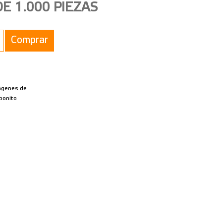
DE 1.000 PIEZAS
Comprar
mágenes de
bonito