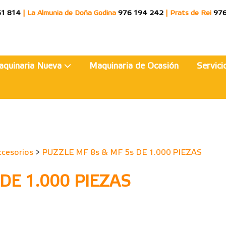
51 814
|
La Almunia de Doña Godina
976 194 242
|
Prats de Rei
976
aquinaria Nueva
Maquinaria de Ocasión
Servic
ccesorios
>
PUZZLE MF 8s & MF 5s DE 1.000 PIEZAS
DE 1.000 PIEZAS