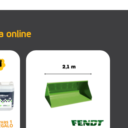
a online