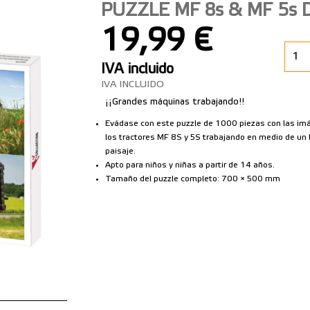
PUZZLE MF 8s & MF 5s 
19,99 €
IVA incluido
IVA INCLUIDO
¡¡Grandes máquinas trabajando!!
Evádase con este puzzle de 1000 piezas con las ­i
los tractores MF 8S y 5S trabajando en medio de un 
paisaje.
Apto para niños y niñas a partir de 14 años.
Tamaño del puzzle completo: 700 × 500 mm