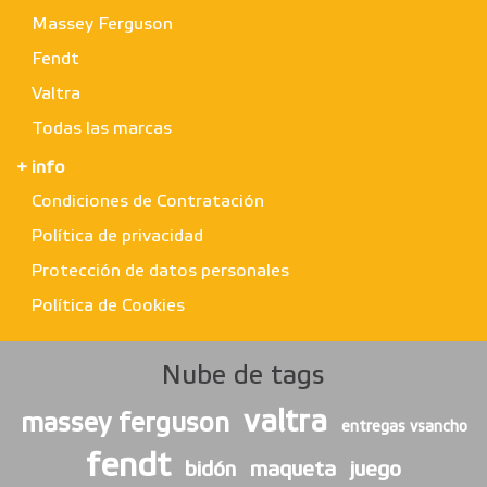
Massey Ferguson
Fendt
Valtra
Todas las marcas
+ info
Condiciones de Contratación
Política de privacidad
Protección de datos personales
Política de Cookies
Nube de tags
valtra
massey ferguson
entregas vsancho
fendt
bidón
maqueta
juego