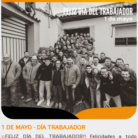
1 DE MAYO - DÍA TRABAJADOR
¡¡FELIZ DÍA DEL TRABAJADOR!! Felicidades a todo