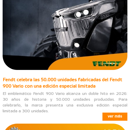
Fendt celebra las 50.000 unidades fabricadas del Fendt
900 Vario con una edición especial limitada
El emblemático Fendt 900 Vario alcanza un doble hito en 2026:
30 años de historia y 50.000 unidades producidas. Para
celebrarlo, la marca presenta una exclusiva edición especial
limitada a 300 unidades.
ver más