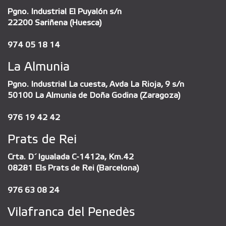
Pgno. Industrial El Puyalón s/n
22200 Sariñena (Huesca)
974 05 18 14
La Almunia
Pgno. Industrial La cuesta, Avda La Rioja, 9 s/n
50100 La Almunia de Doña Godina (Zaragoza)
976 19 42 42
Prats de Rei
Crta. D´Igualada C-1412a, Km.42
08281 Els Prats de Rei (Barcelona)
976 63 08 24
Vilafranca del Penedès