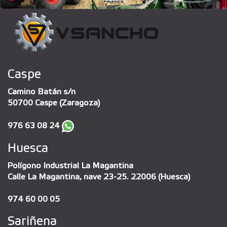
Caspe
Camino Batán s/n
50700 Caspe (Zaragoza)
976 63 08 24
Huesca
Polígono Industrial La Magantina
Calle La Magantina, nave 23-25. 22006 (Huesca)
974 60 00 05
Sariñena