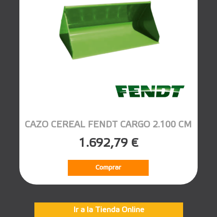
CAZO CEREAL FENDT CARGO 2.100 CM
1.692,79 €
Comprar
Ir a la Tienda Online