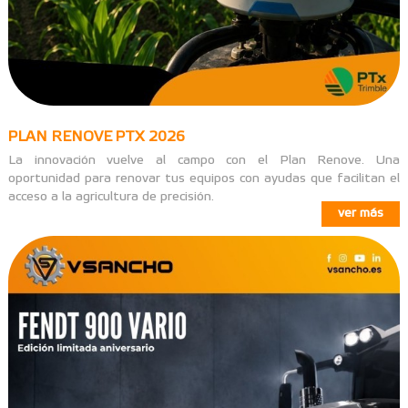
PLAN RENOVE PTX 2026
La innovación vuelve al campo con el Plan Renove. Una
oportunidad para renovar tus equipos con ayudas que facilitan el
acceso a la agricultura de precisión.
ver más