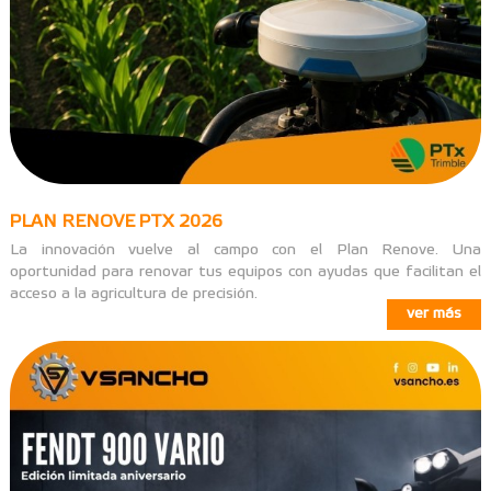
PLAN RENOVE PTX 2026
La innovación vuelve al campo con el Plan Renove. Una
oportunidad para renovar tus equipos con ayudas que facilitan el
acceso a la agricultura de precisión.
ver más