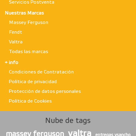
Servicios Postventa
Nuestras Marcas
Massey Ferguson
Fendt
Valtra
Todas las marcas
+ info
Condiciones de Contratación
Política de privacidad
Protección de datos personales
Política de Cookies
Nube de tags
valtra
massey ferguson
entregas vsancho