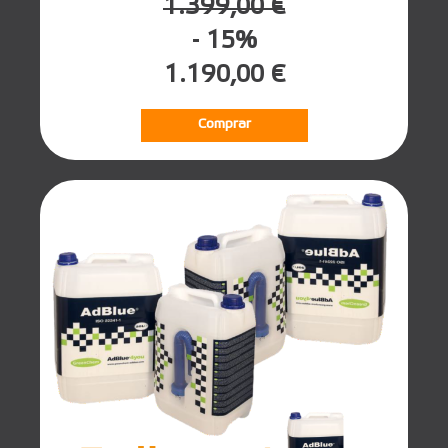
1.399,00 €
- 15%
1.190,00 €
Comprar