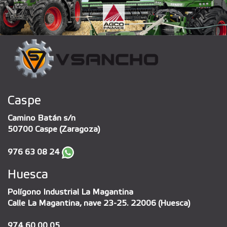
Caspe
Camino Batán s/n
50700 Caspe (Zaragoza)
976 63 08 24
Huesca
Polígono Industrial La Magantina
Calle La Magantina, nave 23-25. 22006 (Huesca)
974 60 00 05