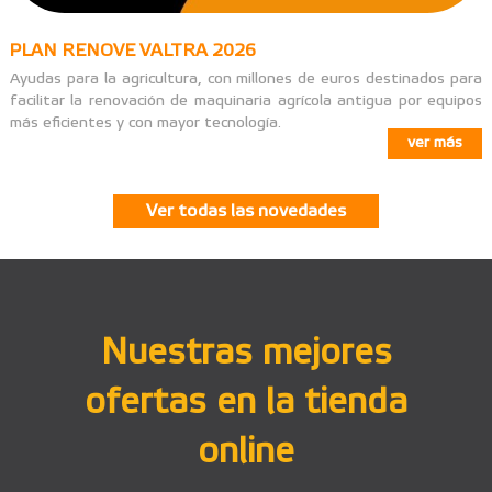
PLAN RENOVE VALTRA 2026
Ayudas para la agricultura, con millones de euros destinados para
facilitar la renovación de maquinaria agrícola antigua por equipos
más eficientes y con mayor tecnología.
ver más
Ver todas las novedades
Nuestras mejores
ofertas en la tienda
online