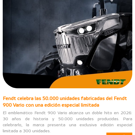
Fendt celebra las 50.000 unidades fabricadas del Fendt
900 Vario con una edición especial limitada
El emblemático Fendt 900 Vario alcanza un doble hito en 2026:
30 años de historia y 50.000 unidades producidas. Para
celebrarlo, la marca presenta una exclusiva edición especial
limitada a 300 unidades.