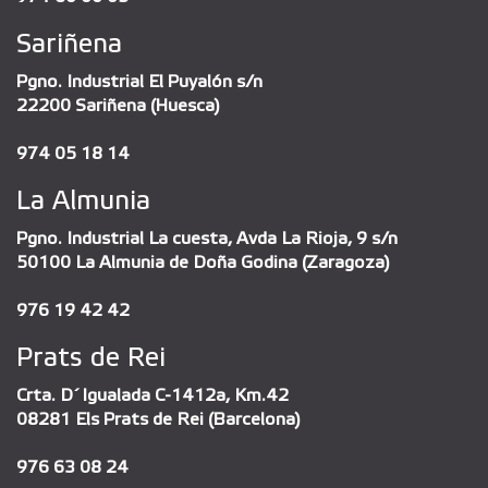
Sariñena
Pgno. Industrial El Puyalón s/n
22200 Sariñena (Huesca)
974 05 18 14
La Almunia
Pgno. Industrial La cuesta, Avda La Rioja, 9 s/n
50100 La Almunia de Doña Godina (Zaragoza)
976 19 42 42
Prats de Rei
Crta. D´Igualada C-1412a, Km.42
08281 Els Prats de Rei (Barcelona)
976 63 08 24