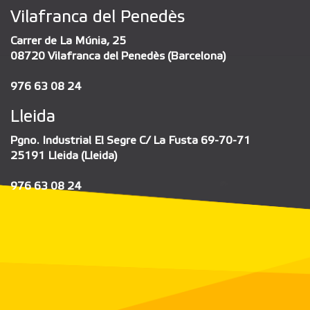
Vilafranca del Penedès
Carrer de La Múnia, 25
08720 Vilafranca del Penedès (Barcelona)
976 63 08 24
Lleida
Pgno. Industrial El Segre C/ La Fusta 69-70-71
25191 Lleida (Lleida)
976 63 08 24