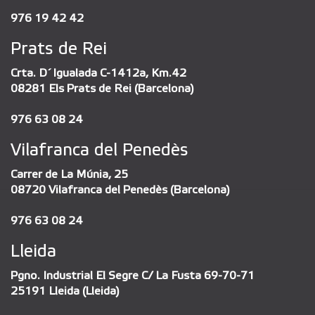
976 19 42 42
Prats de Rei
Crta. D´Igualada C-1412a, Km.42
08281 Els Prats de Rei (Barcelona)
976 63 08 24
Vilafranca del Penedès
Carrer de La Múnia, 25
08720 Vilafranca del Penedès (Barcelona)
976 63 08 24
Lleida
Pgno. Industrial El Segre C/ La Fusta 69-70-71
25191 Lleida (Lleida)