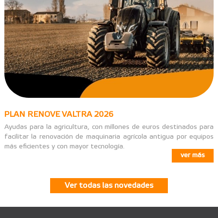
PLAN RENOVE VALTRA 2026
Ayudas para la agricultura, con millones de euros destinados para
facilitar la renovación de maquinaria agrícola antigua por equipos
más eficientes y con mayor tecnología.
ver más
Ver todas las novedades