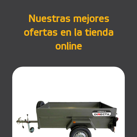
Nuestras mejores
ofertas en la tienda
online