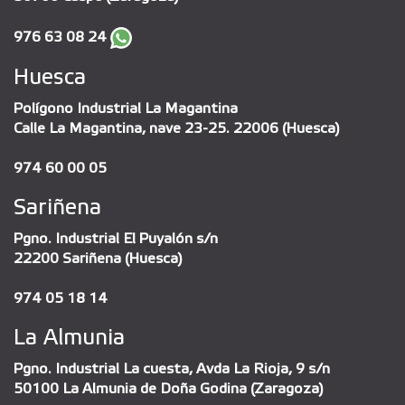
976 63 08 24
Huesca
Polígono Industrial La Magantina
Calle La Magantina, nave 23-25. 22006 (Huesca)
974 60 00 05
Sariñena
Pgno. Industrial El Puyalón s/n
22200 Sariñena (Huesca)
974 05 18 14
La Almunia
Pgno. Industrial La cuesta, Avda La Rioja, 9 s/n
50100 La Almunia de Doña Godina (Zaragoza)