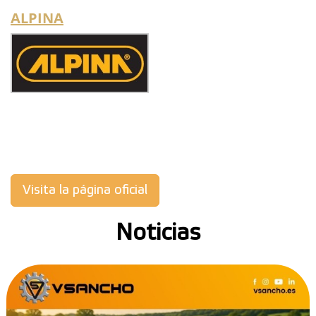
ALPINA
Visita la página oficial
Noticias