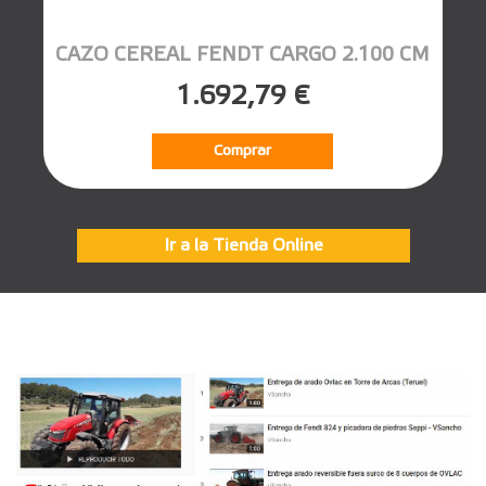
CAZO CEREAL FENDT CARGO 2.100 CM
1.692,79 €
Comprar
Ir a la Tienda Online