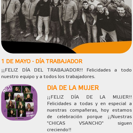
1 DE MAYO - DÍA TRABAJADOR
¡¡FELIZ DÍA DEL TRABAJADOR!! Felicidades a todo
nuestro equipo y a todos los trabajadores.
DIA DE LA MUJER
¡¡FELIZ DÍA DE LA MUJER!!
Felicidades a todas y en especial a
nuestras compañeras, hoy estamos
de celebración porque ¡¡Nuestras
"CHICAS VSANCHO" siguen
creciendo!!