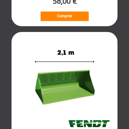
58,00 €
Comprar