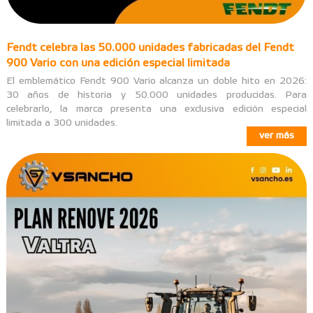
Fendt celebra las 50.000 unidades fabricadas del Fendt
900 Vario con una edición especial limitada
El emblemático Fendt 900 Vario alcanza un doble hito en 2026:
30 años de historia y 50.000 unidades producidas. Para
celebrarlo, la marca presenta una exclusiva edición especial
limitada a 300 unidades.
ver más