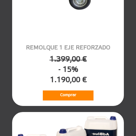
REMOLQUE 1 EJE REFORZADO
1.399,00 €
- 15%
1.190,00 €
Comprar