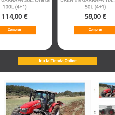
 GARRAFA 20L. Oferta
UREA EN GARRAFA 10L. 
100L (4+1)
50L (4+1)
114,00 €
58,00 €
Comprar
Comprar
Ir a la Tienda Online