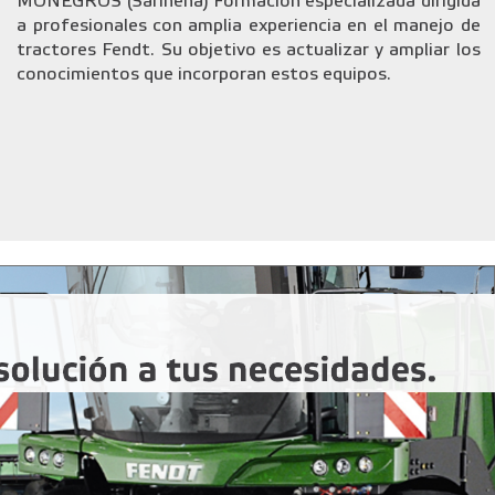
MONEGROS (Sariñena) Formación especializada dirigida
a profesionales con amplia experiencia en el manejo de
tractores Fendt. Su objetivo es actualizar y ampliar los
conocimientos que incorporan estos equipos.