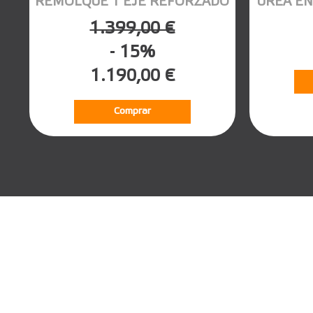
REMOLQUE 1 EJE REFORZADO
UREA EN
1.399,00 €
- 15%
1.190,00 €
Comprar