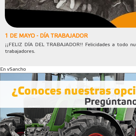
1 DE MAYO - DÍA TRABAJADOR
¡¡FELIZ DÍA DEL TRABAJADOR!! Felicidades a todo nue
trabajadores.
En vSancho