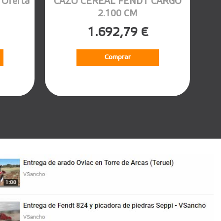
Oferta
CAZO CEREAL FENDT CARGO
2.100 CM
1.692,79 €
Comprar