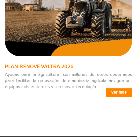
PLAN RENOVE VALTRA 2026
Ayudas para la agricultura, con millones de euros destinados
para facilitar la renovación de maquinaria agrícola antigua por
equipos más eficientes y con mayor tecnología.
ver más