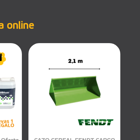
a online