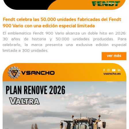
Fendt celebra las 50.000 unidades fabricadas del Fendt
900 Vario con una edición especial limitada
El emblemático Fendt 900 Vario alcanza un doble hito en 2026:
30 años de historia y 50.000 unidades producidas. Para
celebrarlo, la marca presenta una exclusiva edición especial
limitada a 300 unidades.
ver más