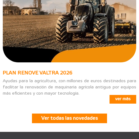
PLAN RENOVE VALTRA 2026
Ayudas para la agricultura, con millones de euros destinados para
facilitar la renovación de maquinaria agrícola antigua por equipos
más eficientes y con mayor tecnología.
ver más
Ver todas las novedades