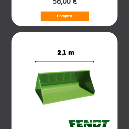
58,00 €
Comprar