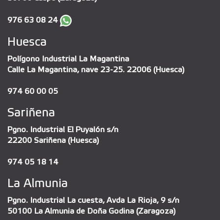
976 63 08 24
Huesca
Polígono Industrial La Magantina
Calle La Magantina, nave 23-25. 22006 (Huesca)
974 60 00 05
Sariñena
Pgno. Industrial El Puyalón s/n
22200 Sariñena (Huesca)
974 05 18 14
La Almunia
Pgno. Industrial La cuesta, Avda La Rioja, 9 s/n
50100 La Almunia de Doña Godina (Zaragoza)