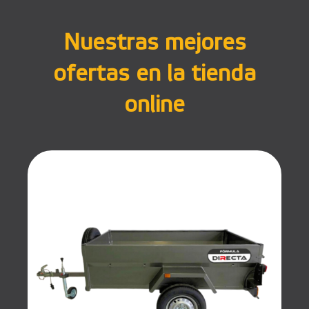
Nuestras mejores
ofertas en la tienda
online