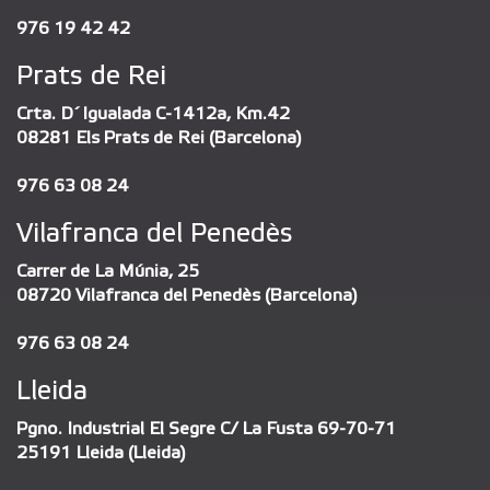
976 19 42 42
Prats de Rei
Crta. D´Igualada C-1412a, Km.42
08281 Els Prats de Rei (Barcelona)
976 63 08 24
Vilafranca del Penedès
Carrer de La Múnia, 25
08720 Vilafranca del Penedès (Barcelona)
976 63 08 24
Lleida
Pgno. Industrial El Segre C/ La Fusta 69-70-71
25191 Lleida (Lleida)