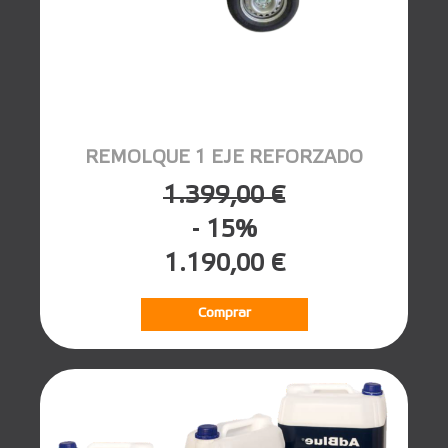
REMOLQUE 1 EJE REFORZADO
1.399,00 €
- 15%
1.190,00 €
Comprar