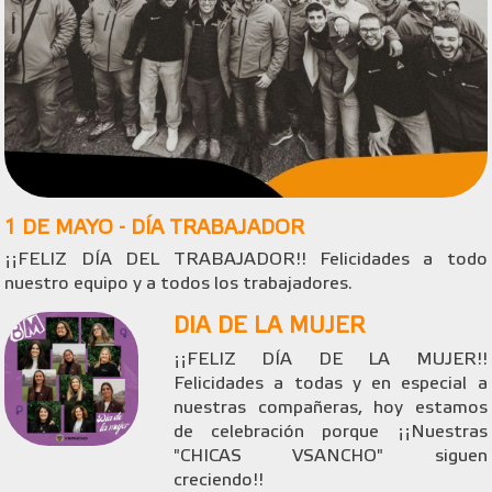
1 DE MAYO - DÍA TRABAJADOR
¡¡FELIZ DÍA DEL TRABAJADOR!! Felicidades a todo
nuestro equipo y a todos los trabajadores.
DIA DE LA MUJER
¡¡FELIZ DÍA DE LA MUJER!!
Felicidades a todas y en especial a
nuestras compañeras, hoy estamos
de celebración porque ¡¡Nuestras
"CHICAS VSANCHO" siguen
creciendo!!