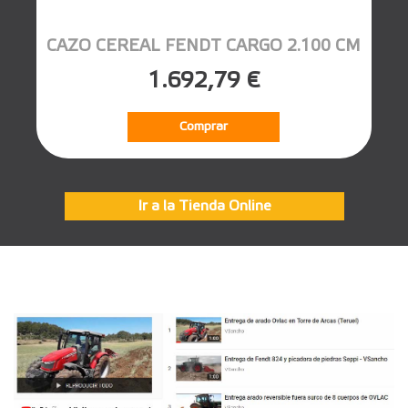
CAZO CEREAL FENDT CARGO 2.100 CM
1.692,79 €
Comprar
Ir a la Tienda Online