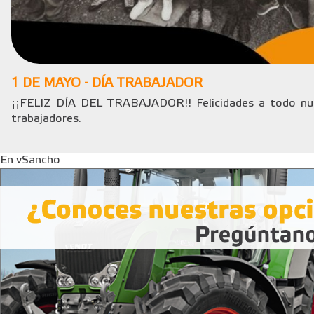
1 DE MAYO - DÍA TRABAJADOR
¡¡FELIZ DÍA DEL TRABAJADOR!! Felicidades a todo nue
trabajadores.
En vSancho