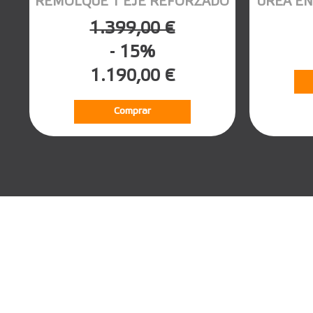
REMOLQUE 1 EJE REFORZADO
UREA EN
1.399,00 €
- 15%
1.190,00 €
Comprar