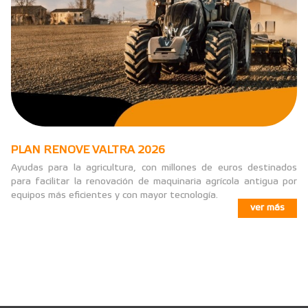
PLAN RENOVE VALTRA 2026
Ayudas para la agricultura, con millones de euros destinados
para facilitar la renovación de maquinaria agrícola antigua por
equipos más eficientes y con mayor tecnología.
ver más