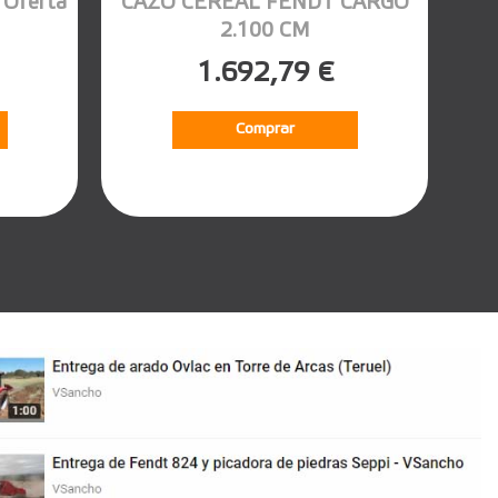
Oferta
CAZO CEREAL FENDT CARGO
2.100 CM
1.692,79 €
Comprar