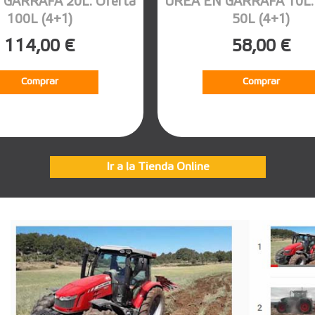
 GARRAFA 20L. Oferta
UREA EN GARRAFA 10L. 
100L (4+1)
50L (4+1)
114,00 €
58,00 €
Comprar
Comprar
Ir a la Tienda Online