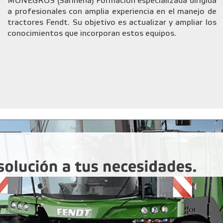
MONEGROS (Sariñena) Formación especializada dirigida
a profesionales con amplia experiencia en el manejo de
tractores Fendt. Su objetivo es actualizar y ampliar los
conocimientos que incorporan estos equipos.