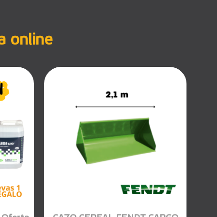
a online