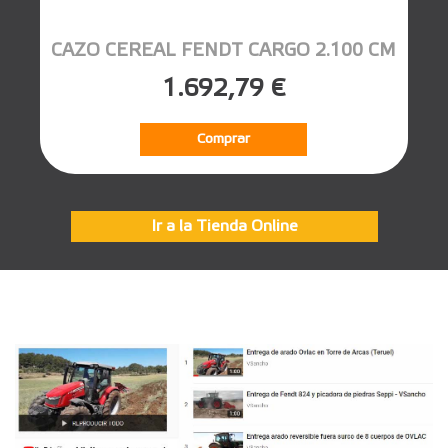
CAZO CEREAL FENDT CARGO 2.100 CM
1.692,79 €
Comprar
Ir a la Tienda Online