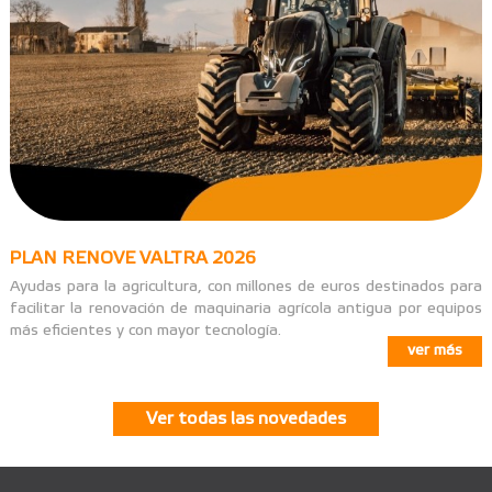
PLAN RENOVE VALTRA 2026
Ayudas para la agricultura, con millones de euros destinados para
facilitar la renovación de maquinaria agrícola antigua por equipos
más eficientes y con mayor tecnología.
ver más
Ver todas las novedades