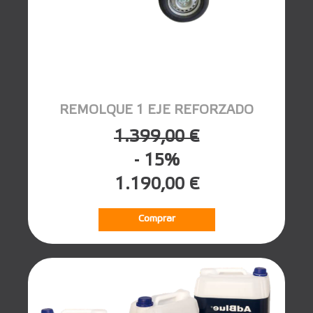
REMOLQUE 1 EJE REFORZADO
1.399,00 €
- 15%
1.190,00 €
Comprar