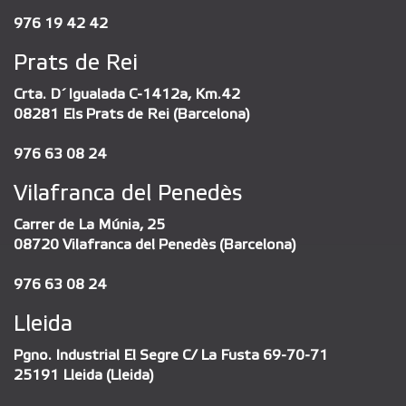
976 19 42 42
Prats de Rei
Crta. D´Igualada C-1412a, Km.42
08281 Els Prats de Rei (Barcelona)
976 63 08 24
Vilafranca del Penedès
Carrer de La Múnia, 25
08720 Vilafranca del Penedès (Barcelona)
976 63 08 24
Lleida
Pgno. Industrial El Segre C/ La Fusta 69-70-71
25191 Lleida (Lleida)