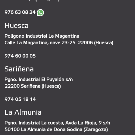
976 63 08 24
Huesca
Polígono Industrial La Magantina
Calle La Magantina, nave 23-25. 22006 (Huesca)
974 60 00 05
Sariñena
Pgno. Industrial El Puyalón s/n
22200 Sariñena (Huesca)
974 05 18 14
La Almunia
Pgno. Industrial La cuesta, Avda La Rioja, 9 s/n
50100 La Almunia de Doña Godina (Zaragoza)