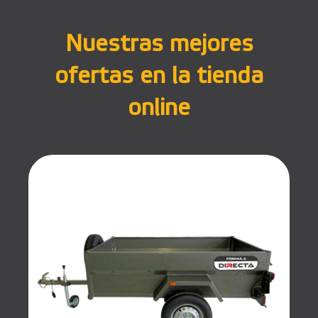
Nuestras mejores
ofertas en la tienda
online