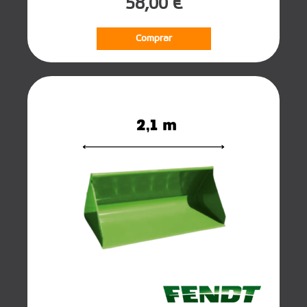
58,00 €
Comprar