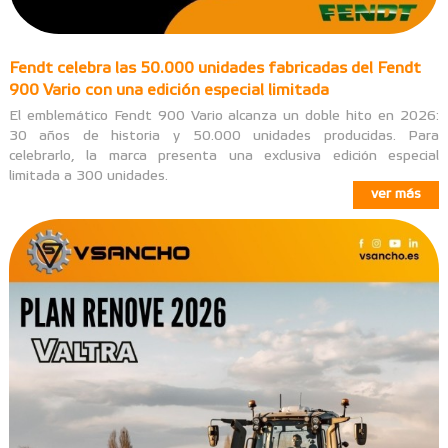
Fendt celebra las 50.000 unidades fabricadas del Fendt
900 Vario con una edición especial limitada
El emblemático Fendt 900 Vario alcanza un doble hito en 2026:
30 años de historia y 50.000 unidades producidas. Para
celebrarlo, la marca presenta una exclusiva edición especial
limitada a 300 unidades.
ver más