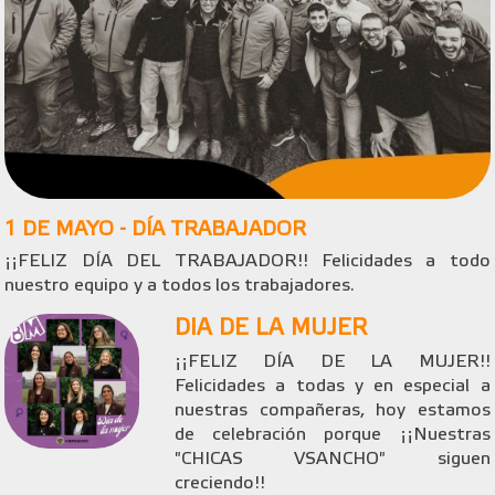
1 DE MAYO - DÍA TRABAJADOR
¡¡FELIZ DÍA DEL TRABAJADOR!! Felicidades a todo
nuestro equipo y a todos los trabajadores.
DIA DE LA MUJER
¡¡FELIZ DÍA DE LA MUJER!!
Felicidades a todas y en especial a
nuestras compañeras, hoy estamos
de celebración porque ¡¡Nuestras
"CHICAS VSANCHO" siguen
creciendo!!