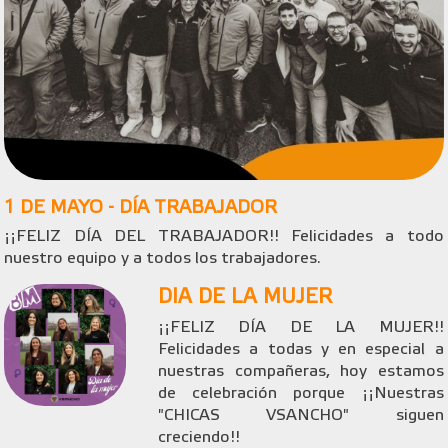
1 DE MAYO - DÍA TRABAJADOR
¡¡FELIZ DÍA DEL TRABAJADOR!! Felicidades a todo
nuestro equipo y a todos los trabajadores.
DIA DE LA MUJER
¡¡FELIZ DÍA DE LA MUJER!!
Felicidades a todas y en especial a
nuestras compañeras, hoy estamos
de celebración porque ¡¡Nuestras
"CHICAS VSANCHO" siguen
creciendo!!