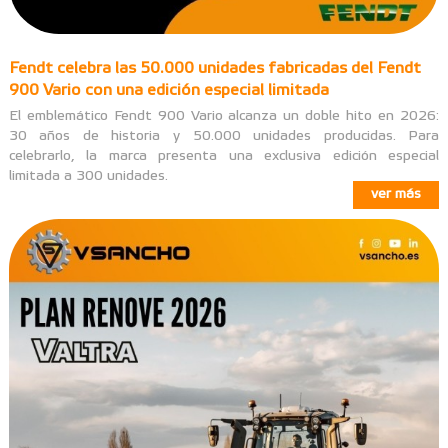
Fendt celebra las 50.000 unidades fabricadas del Fendt
900 Vario con una edición especial limitada
El emblemático Fendt 900 Vario alcanza un doble hito en 2026:
30 años de historia y 50.000 unidades producidas. Para
celebrarlo, la marca presenta una exclusiva edición especial
limitada a 300 unidades.
ver más