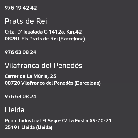
976 19 42 42
Prats de Rei
Crta. D´Igualada C-1412a, Km.42
08281 Els Prats de Rei (Barcelona)
976 63 08 24
Vilafranca del Penedès
Carrer de La Múnia, 25
08720 Vilafranca del Penedès (Barcelona)
976 63 08 24
Lleida
Pgno. Industrial El Segre C/ La Fusta 69-70-71
25191 Lleida (Lleida)