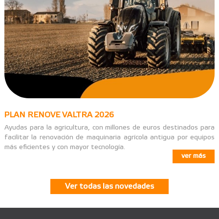
PLAN RENOVE VALTRA 2026
Ayudas para la agricultura, con millones de euros destinados para
facilitar la renovación de maquinaria agrícola antigua por equipos
más eficientes y con mayor tecnología.
ver más
Ver todas las novedades