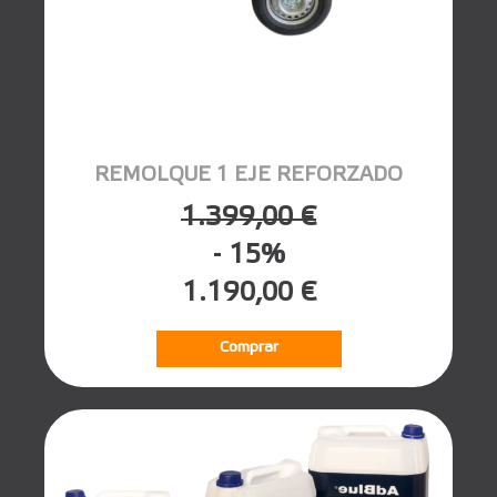
REMOLQUE 1 EJE REFORZADO
1.399,00 €
- 15%
1.190,00 €
Comprar