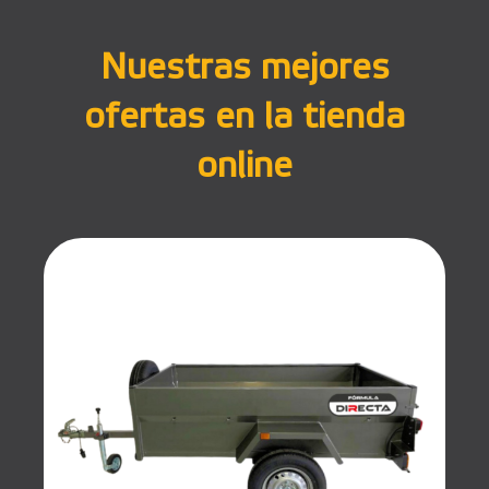
Nuestras mejores
ofertas en la tienda
online