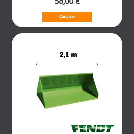
58,00 €
Comprar