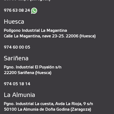
976 63 08 24
Huesca
Polígono Industrial La Magantina
Calle La Magantina, nave 23-25. 22006 (Huesca)
974 60 00 05
Sariñena
Pgno. Industrial El Puyalón s/n
22200 Sariñena (Huesca)
974 05 18 14
La Almunia
Pgno. Industrial La cuesta, Avda La Rioja, 9 s/n
50100 La Almunia de Doña Godina (Zaragoza)