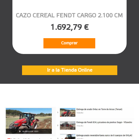
CAZO CEREAL FENDT CARGO 2.100 CM
1.692,79 €
Comprar
Ir a la Tienda Online