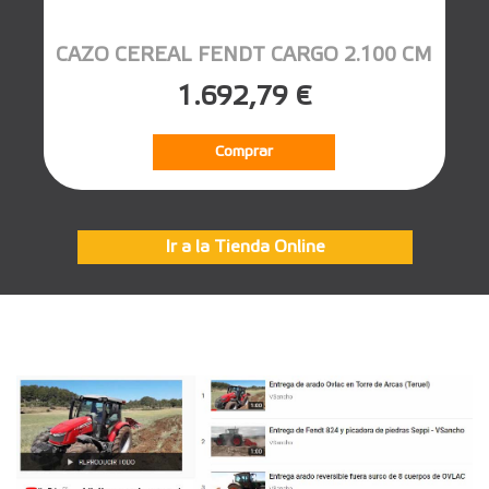
CAZO CEREAL FENDT CARGO 2.100 CM
1.692,79 €
Comprar
Ir a la Tienda Online