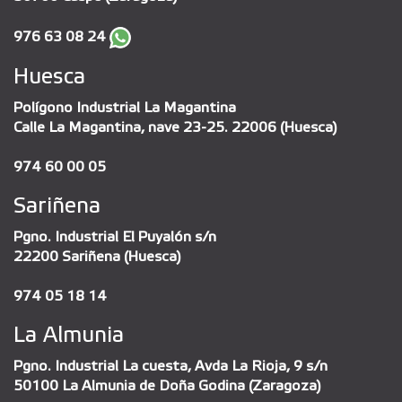
976 63 08 24
Huesca
Polígono Industrial La Magantina
Calle La Magantina, nave 23-25. 22006 (Huesca)
974 60 00 05
Sariñena
Pgno. Industrial El Puyalón s/n
22200 Sariñena (Huesca)
974 05 18 14
La Almunia
Pgno. Industrial La cuesta, Avda La Rioja, 9 s/n
50100 La Almunia de Doña Godina (Zaragoza)