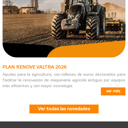
PLAN RENOVE VALTRA 2026
Ayudas para la agricultura, con millones de euros destinados para
facilitar la renovación de maquinaria agrícola antigua por equipos
más eficientes y con mayor tecnología.
ver más
Ver todas las novedades