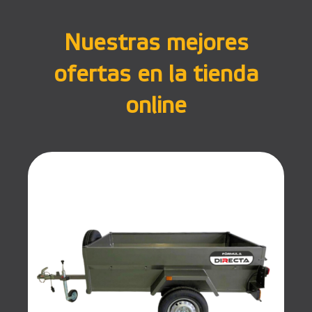
Nuestras mejores
ofertas en la tienda
online