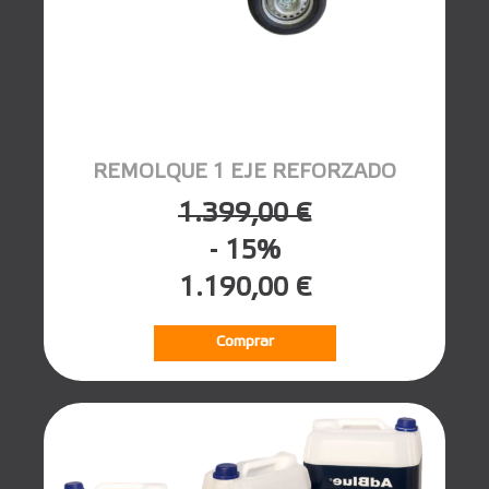
REMOLQUE 1 EJE REFORZADO
1.399,00 €
- 15%
1.190,00 €
Comprar