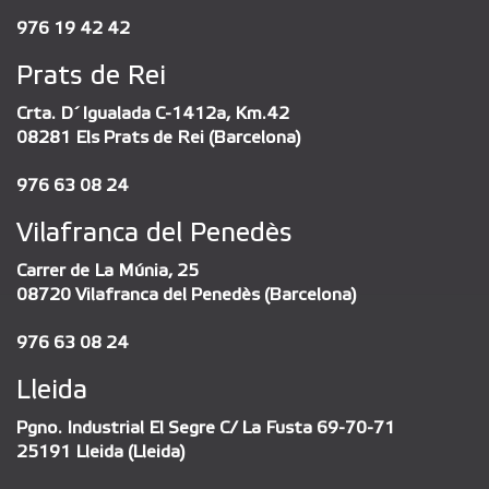
976 19 42 42
Prats de Rei
Crta. D´Igualada C-1412a, Km.42
08281 Els Prats de Rei (Barcelona)
976 63 08 24
Vilafranca del Penedès
Carrer de La Múnia, 25
08720 Vilafranca del Penedès (Barcelona)
976 63 08 24
Lleida
Pgno. Industrial El Segre C/ La Fusta 69-70-71
25191 Lleida (Lleida)