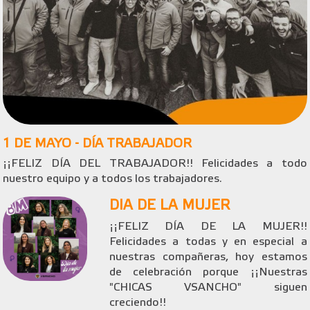
1 DE MAYO - DÍA TRABAJADOR
¡¡FELIZ DÍA DEL TRABAJADOR!! Felicidades a todo
nuestro equipo y a todos los trabajadores.
DIA DE LA MUJER
¡¡FELIZ DÍA DE LA MUJER!!
Felicidades a todas y en especial a
nuestras compañeras, hoy estamos
de celebración porque ¡¡Nuestras
"CHICAS VSANCHO" siguen
creciendo!!