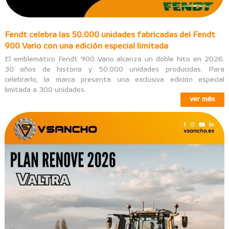
Fendt celebra las 50.000 unidades fabricadas del Fendt
900 Vario con una edición especial limitada
El emblemático Fendt 900 Vario alcanza un doble hito en 2026:
30 años de historia y 50.000 unidades producidas. Para
celebrarlo, la marca presenta una exclusiva edición especial
limitada a 300 unidades.
ver más