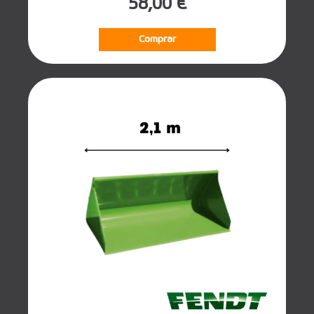
58,00 €
Comprar