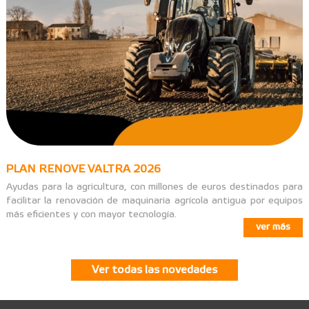
PLAN RENOVE VALTRA 2026
Ayudas para la agricultura, con millones de euros destinados para
facilitar la renovación de maquinaria agrícola antigua por equipos
más eficientes y con mayor tecnología.
ver más
Ver todas las novedades