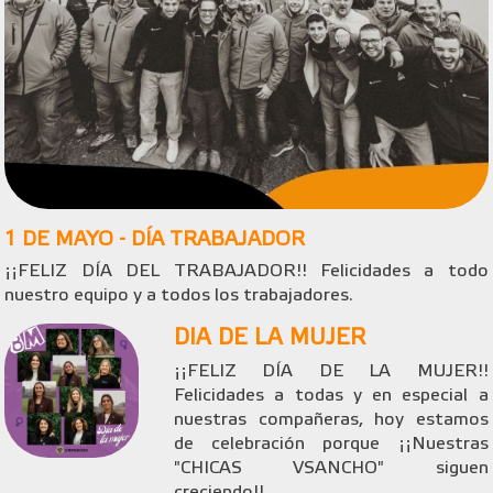
1 DE MAYO - DÍA TRABAJADOR
¡¡FELIZ DÍA DEL TRABAJADOR!! Felicidades a todo
nuestro equipo y a todos los trabajadores.
DIA DE LA MUJER
¡¡FELIZ DÍA DE LA MUJER!!
Felicidades a todas y en especial a
nuestras compañeras, hoy estamos
de celebración porque ¡¡Nuestras
"CHICAS VSANCHO" siguen
creciendo!!