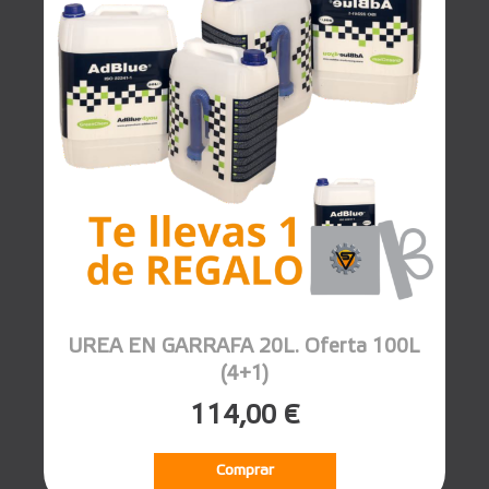
UREA EN GARRAFA 20L. Oferta 100L
(4+1)
114,00 €
Comprar