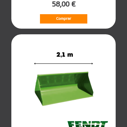
58,00 €
Comprar