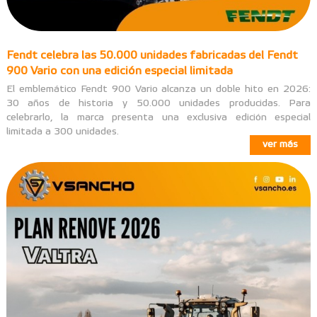
Fendt celebra las 50.000 unidades fabricadas del Fendt
900 Vario con una edición especial limitada
El emblemático Fendt 900 Vario alcanza un doble hito en 2026:
30 años de historia y 50.000 unidades producidas. Para
celebrarlo, la marca presenta una exclusiva edición especial
limitada a 300 unidades.
ver más