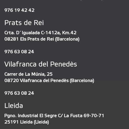
976 19 42 42
Prats de Rei
Crta. D´Igualada C-1412a, Km.42
08281 Els Prats de Rei (Barcelona)
976 63 08 24
Vilafranca del Penedès
Carrer de La Múnia, 25
08720 Vilafranca del Penedès (Barcelona)
976 63 08 24
Lleida
Pgno. Industrial El Segre C/ La Fusta 69-70-71
25191 Lleida (Lleida)