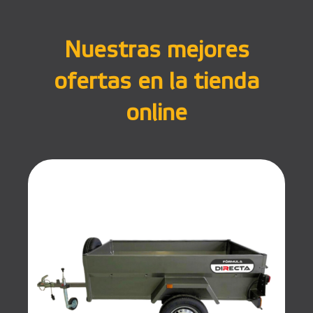
Nuestras mejores
ofertas en la tienda
online