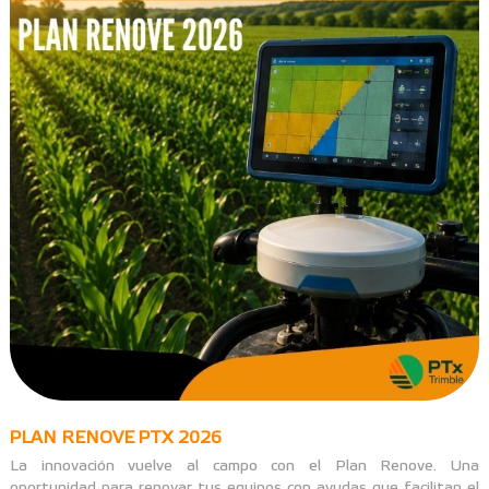
PLAN RENOVE PTX 2026
La innovación vuelve al campo con el Plan Renove. Una
oportunidad para renovar tus equipos con ayudas que facilitan el