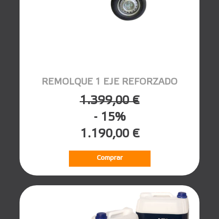
REMOLQUE 1 EJE REFORZADO
1.399,00 €
- 15%
1.190,00 €
Comprar