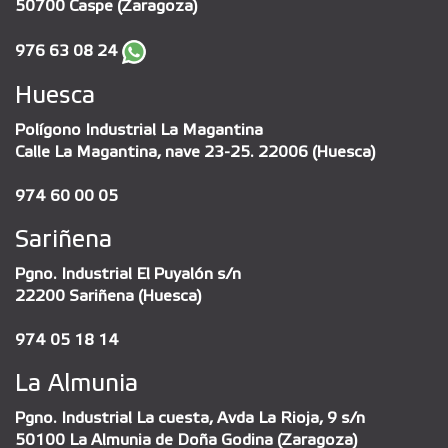
50700 Caspe (Zaragoza)
976 63 08 24
Huesca
Polígono Industrial La Magantina
Calle La Magantina, nave 23-25. 22006 (Huesca)
974 60 00 05
Sariñena
Pgno. Industrial El Puyalón s/n
22200 Sariñena (Huesca)
974 05 18 14
La Almunia
Pgno. Industrial La cuesta, Avda La Rioja, 9 s/n
50100 La Almunia de Doña Godina (Zaragoza)