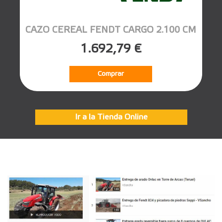
CAZO CEREAL FENDT CARGO 2.100 CM
1.692,79 €
Comprar
Ir a la Tienda Online