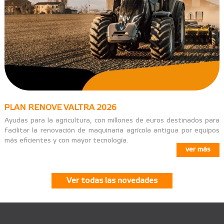
PLAN RENOVE VALTRA 2026
Ayudas para la agricultura, con millones de euros destinados para
facilitar la renovación de maquinaria agrícola antigua por equipos
más eficientes y con mayor tecnología.
ver más
Ver todas las novedades