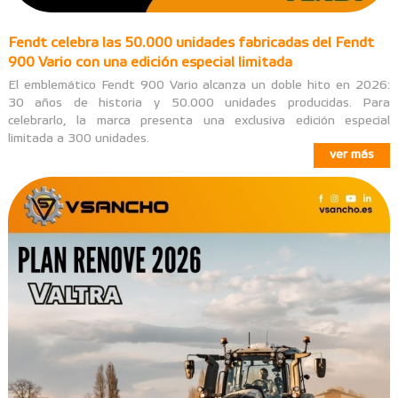
Fendt celebra las 50.000 unidades fabricadas del Fendt
900 Vario con una edición especial limitada
El emblemático Fendt 900 Vario alcanza un doble hito en 2026:
30 años de historia y 50.000 unidades producidas. Para
celebrarlo, la marca presenta una exclusiva edición especial
limitada a 300 unidades.
ver más