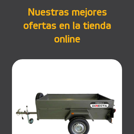
Nuestras mejores
ofertas en la tienda
online