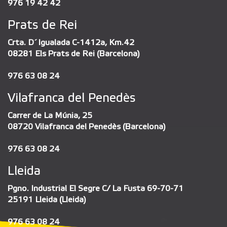
976 19 42 42
Prats de Rei
Crta. D´Igualada C-1412a, Km.42
08281 Els Prats de Rei (Barcelona)
976 63 08 24
Vilafranca del Penedès
Carrer de La Múnia, 25
08720 Vilafranca del Penedès (Barcelona)
976 63 08 24
Lleida
Pgno. Industrial El Segre C/ La Fusta 69-70-71
25191 Lleida (Lleida)
976 63 08 24