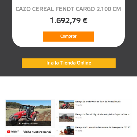
CAZO CEREAL FENDT CARGO 2.100 CM
1.692,79 €
Comprar
Ir a la Tienda Online