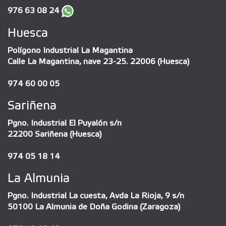
976 63 08 24
Huesca
Polígono Industrial La Magantina
Calle La Magantina, nave 23-25. 22006 (Huesca)
974 60 00 05
Sariñena
Pgno. Industrial El Puyalón s/n
22200 Sariñena (Huesca)
974 05 18 14
La Almunia
Pgno. Industrial La cuesta, Avda La Rioja, 9 s/n
50100 La Almunia de Doña Godina (Zaragoza)