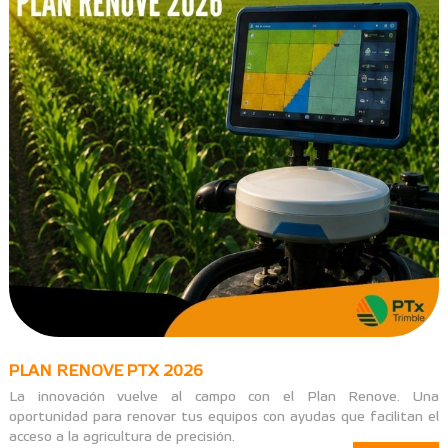
PLAN RENOVE PTX 2026
La innovación vuelve al campo con el Plan Renove. Una
oportunidad para renovar tus equipos con ayudas que facilitan el
acceso a la agricultura de precisión.