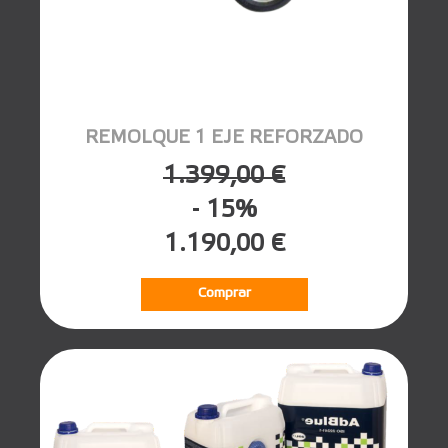
REMOLQUE 1 EJE REFORZADO
1.399,00 €
- 15%
1.190,00 €
Comprar