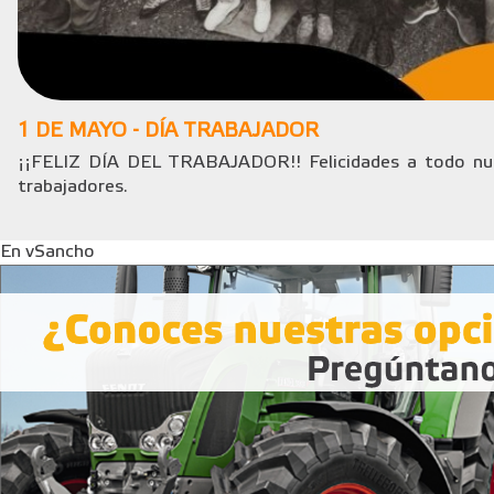
1 DE MAYO - DÍA TRABAJADOR
¡¡FELIZ DÍA DEL TRABAJADOR!! Felicidades a todo nue
trabajadores.
En vSancho