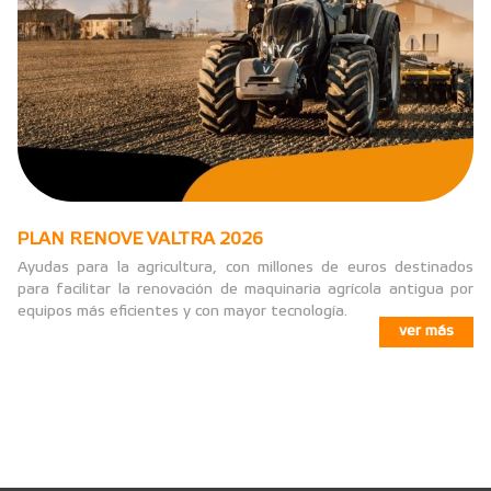
PLAN RENOVE VALTRA 2026
Ayudas para la agricultura, con millones de euros destinados
para facilitar la renovación de maquinaria agrícola antigua por
equipos más eficientes y con mayor tecnología.
ver más