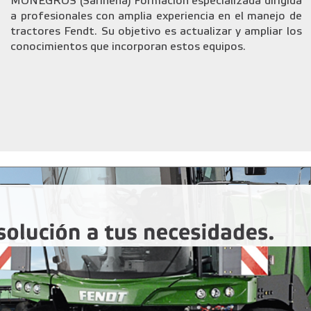
MONEGROS (Sariñena) Formación especializada dirigida
a profesionales con amplia experiencia en el manejo de
tractores Fendt. Su objetivo es actualizar y ampliar los
conocimientos que incorporan estos equipos.