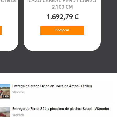
Oferta
CAZO CEREAL FENDT CARGO
2.100 CM
1.692,79 €
Comprar