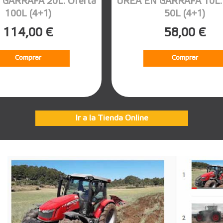
 GARRAFA 20L. Oferta
UREA EN GARRAFA 10L. 
100L (4+1)
50L (4+1)
114,00 €
58,00 €
Comprar
Comprar
Ir a la Tienda Online