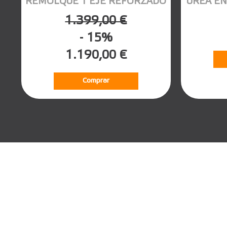
REMOLQUE 1 EJE REFORZADO
UREA EN
1.399,00 €
- 15%
1.190,00 €
Comprar