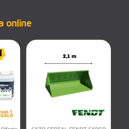
a online