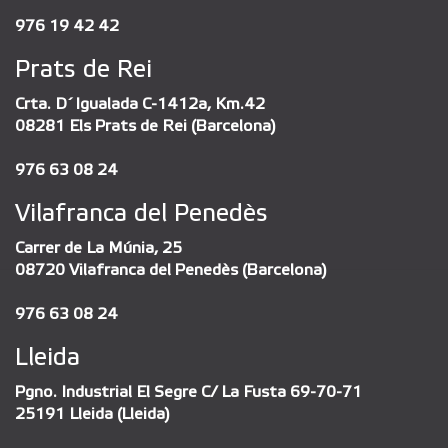
976 19 42 42
Prats de Rei
Crta. D´Igualada C-1412a, Km.42
08281 Els Prats de Rei (Barcelona)
976 63 08 24
Vilafranca del Penedès
Carrer de La Múnia, 25
08720 Vilafranca del Penedès (Barcelona)
976 63 08 24
Lleida
Pgno. Industrial El Segre C/ La Fusta 69-70-71
25191 Lleida (Lleida)