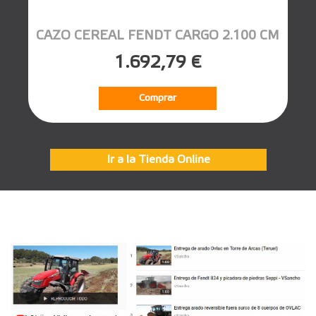
CAZO CEREAL FENDT CARGO 2.100 CM
1.692,79 €
Comprar
Ir a la Tienda Online