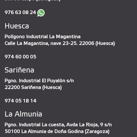
976 63 08 24
Huesca
Polígono Industrial La Magantina
Calle La Magantina, nave 23-25. 22006 (Huesca)
974 60 00 05
Sariñena
Pgno. Industrial El Puyalón s/n
22200 Sariñena (Huesca)
974 05 18 14
La Almunia
Pgno. Industrial La cuesta, Avda La Rioja, 9 s/n
50100 La Almunia de Doña Godina (Zaragoza)