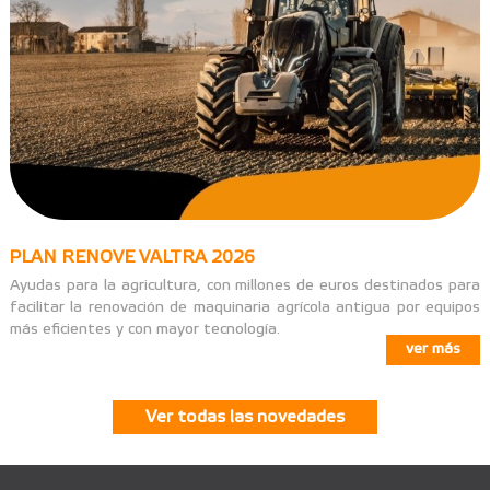
PLAN RENOVE VALTRA 2026
Ayudas para la agricultura, con millones de euros destinados para
facilitar la renovación de maquinaria agrícola antigua por equipos
más eficientes y con mayor tecnología.
ver más
Ver todas las novedades