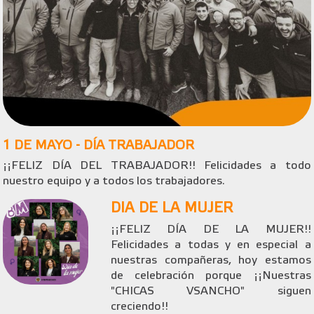
1 DE MAYO - DÍA TRABAJADOR
¡¡FELIZ DÍA DEL TRABAJADOR!! Felicidades a todo
nuestro equipo y a todos los trabajadores.
DIA DE LA MUJER
¡¡FELIZ DÍA DE LA MUJER!!
Felicidades a todas y en especial a
nuestras compañeras, hoy estamos
de celebración porque ¡¡Nuestras
"CHICAS VSANCHO" siguen
creciendo!!