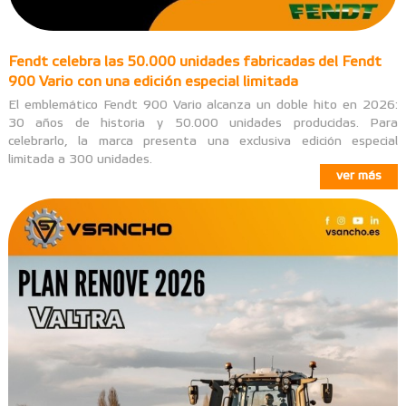
Fendt celebra las 50.000 unidades fabricadas del Fendt
900 Vario con una edición especial limitada
El emblemático Fendt 900 Vario alcanza un doble hito en 2026:
30 años de historia y 50.000 unidades producidas. Para
celebrarlo, la marca presenta una exclusiva edición especial
limitada a 300 unidades.
ver más