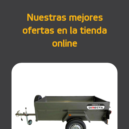
Nuestras mejores
ofertas en la tienda
online