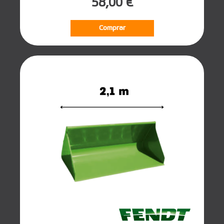
58,00 €
Comprar