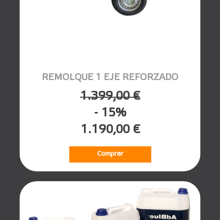
REMOLQUE 1 EJE REFORZADO
1.399,00 €
- 15%
1.190,00 €
Comprar