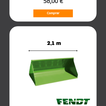
58,00 €
Comprar