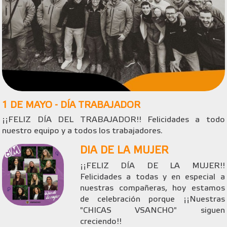
1 DE MAYO - DÍA TRABAJADOR
¡¡FELIZ DÍA DEL TRABAJADOR!! Felicidades a todo
nuestro equipo y a todos los trabajadores.
DIA DE LA MUJER
¡¡FELIZ DÍA DE LA MUJER!!
Felicidades a todas y en especial a
nuestras compañeras, hoy estamos
de celebración porque ¡¡Nuestras
"CHICAS VSANCHO" siguen
creciendo!!