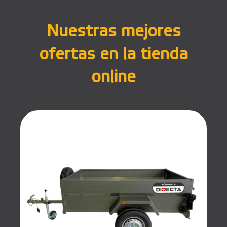
Nuestras mejores
ofertas en la tienda
online