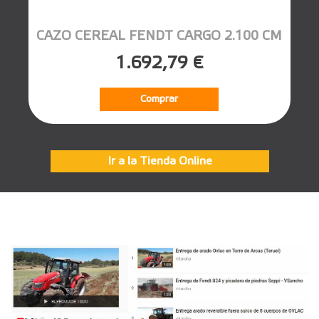
CAZO CEREAL FENDT CARGO 2.100 CM
1.692,79 €
Comprar
Ir a la Tienda Online