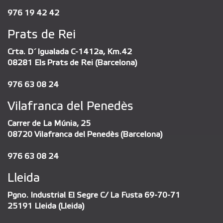
976 19 42 42
Prats de Rei
Crta. D´Igualada C-1412a, Km.42
08281 Els Prats de Rei (Barcelona)
976 63 08 24
Vilafranca del Penedès
Carrer de La Múnia, 25
08720 Vilafranca del Penedès (Barcelona)
976 63 08 24
Lleida
Pgno. Industrial El Segre C/ La Fusta 69-70-71
25191 Lleida (Lleida)