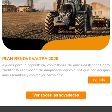
PLAN RENOVE VALTRA 2026
Ayudas para la agricultura, con millones de euros destinados para
facilitar la renovación de maquinaria agrícola antigua por equipos
más eficientes y con mayor tecnología.
ver más
Ver todas las novedades