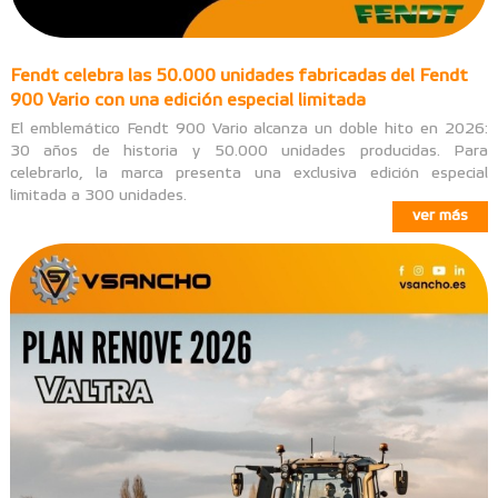
Fendt celebra las 50.000 unidades fabricadas del Fendt
900 Vario con una edición especial limitada
El emblemático Fendt 900 Vario alcanza un doble hito en 2026:
30 años de historia y 50.000 unidades producidas. Para
celebrarlo, la marca presenta una exclusiva edición especial
limitada a 300 unidades.
ver más