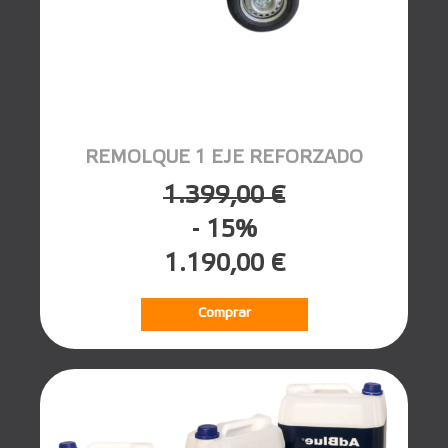
REMOLQUE 1 EJE REFORZADO
1.399,00 €
- 15%
1.190,00 €
Comprar