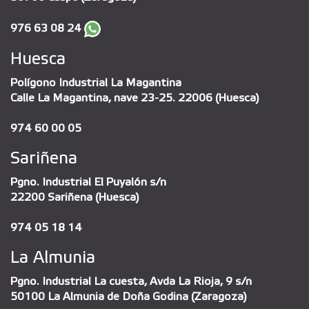
976 63 08 24
Huesca
Polígono Industrial La Magantina
Calle La Magantina, nave 23-25. 22006 (Huesca)
974 60 00 05
Sariñena
Pgno. Industrial El Puyalón s/n
22200 Sariñena (Huesca)
974 05 18 14
La Almunia
Pgno. Industrial La cuesta, Avda La Rioja, 9 s/n
50100 La Almunia de Doña Godina (Zaragoza)