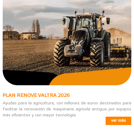
PLAN RENOVE VALTRA 2026
Ayudas para la agricultura, con millones de euros destinados para
facilitar la renovación de maquinaria agrícola antigua por equipos
más eficientes y con mayor tecnología.
ver más