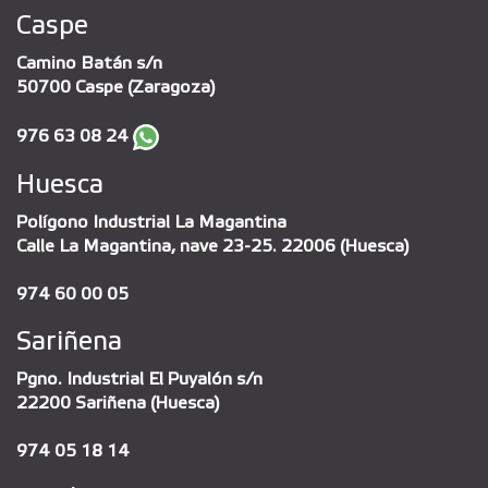
Caspe
Camino Batán s/n
50700 Caspe (Zaragoza)
976 63 08 24
Huesca
Polígono Industrial La Magantina
Calle La Magantina, nave 23-25. 22006 (Huesca)
974 60 00 05
Sariñena
Pgno. Industrial El Puyalón s/n
22200 Sariñena (Huesca)
974 05 18 14