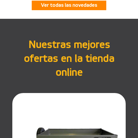
Ver todas las novedades
Nuestras mejores
ofertas en la tienda
online