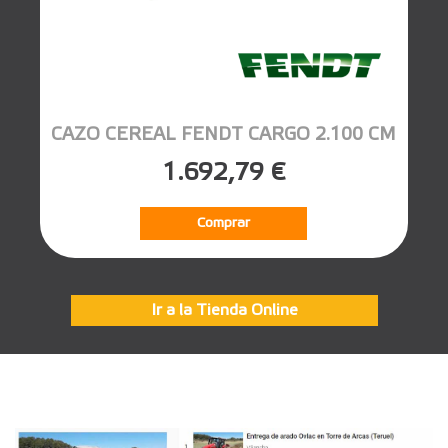
CAZO CEREAL FENDT CARGO 2.100 CM
1.692,79 €
Comprar
Ir a la Tienda Online