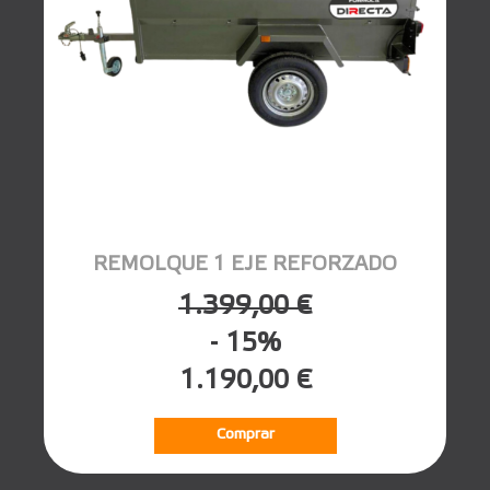
REMOLQUE 1 EJE REFORZADO
1.399,00 €
- 15%
1.190,00 €
Comprar