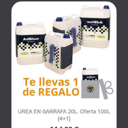
UREA EN GARRAFA 20L. Oferta 100L
(4+1)