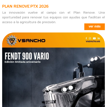
PLAN RENOVE PTX 2026
La innovación vuelve al campo con el Plan Renove. Una
oportunidad para renovar tus equipos con ayudas que facilitan el
acceso a la agricultura de precisión.
ver más