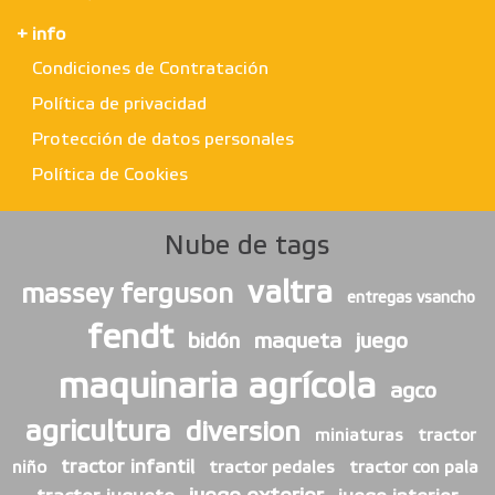
+ info
Condiciones de Contratación
Política de privacidad
Protección de datos personales
Política de Cookies
Nube de tags
valtra
massey ferguson
entregas vsancho
fendt
bidón
maqueta
juego
maquinaria agrícola
agco
agricultura
diversion
miniaturas
tractor
tractor infantil
niño
tractor pedales
tractor con pala