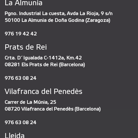
La Almunia
Pgno. Industrial La cuesta, Avda La Rioja, 9 s/n
50100 La Almunia de Doña Godina (Zaragoza)
976 19 42 42
Prats de Rei
Crta. D´Igualada C-1412a, Km.42
08281 Els Prats de Rei (Barcelona)
976 63 08 24
Vilafranca del Penedès
Carrer de La Múnia, 25
08720 Vilafranca del Penedès (Barcelona)
976 63 08 24
Lleida