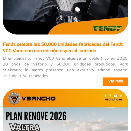
Fendt celebra las 50.000 unidades fabricadas del Fendt
900 Vario con una edición especial limitada
El emblemático Fendt 900 Vario alcanza un doble hito en 2026:
30 años de historia y 50.000 unidades producidas. Para
celebrarlo, la marca presenta una exclusiva edición especial
limitada a 300 unidades.
ver más