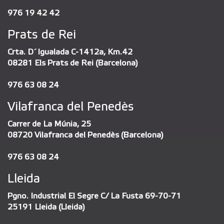
976 19 42 42
Prats de Rei
Crta. D´Igualada C-1412a, Km.42
08281 Els Prats de Rei (Barcelona)
976 63 08 24
Vilafranca del Penedès
Carrer de La Múnia, 25
08720 Vilafranca del Penedès (Barcelona)
976 63 08 24
Lleida
Pgno. Industrial El Segre C/ La Fusta 69-70-71
25191 Lleida (Lleida)