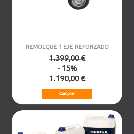
REMOLQUE 1 EJE REFORZADO
1.399,00 €
- 15%
1.190,00 €
Comprar