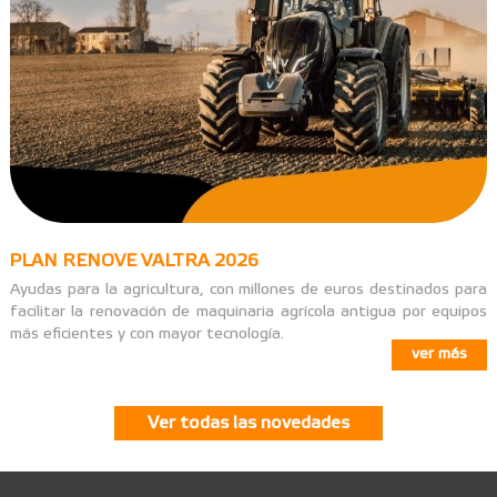
PLAN RENOVE VALTRA 2026
Ayudas para la agricultura, con millones de euros destinados para
facilitar la renovación de maquinaria agrícola antigua por equipos
más eficientes y con mayor tecnología.
ver más
Ver todas las novedades