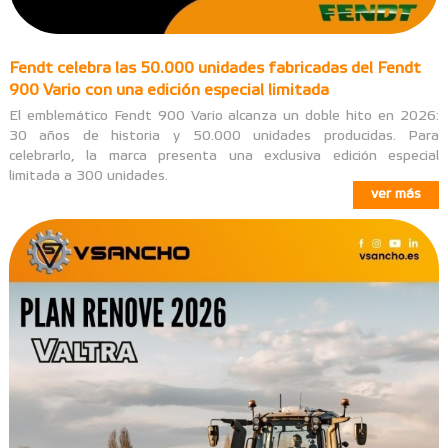
Fendt celebra las 50.000 unidades fabricadas del Fendt
900 Vario con una edición especial limitada
El emblemático Fendt 900 Vario alcanza un doble hito en 2026:
30 años de historia y 50.000 unidades producidas. Para
celebrarlo, la marca presenta una exclusiva edición especial
limitada a 300 unidades.
ver más