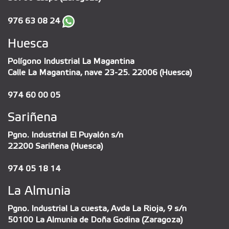
976 63 08 24
Huesca
Polígono Industrial La Magantina
Calle La Magantina, nave 23-25. 22006 (Huesca)
974 60 00 05
Sariñena
Pgno. Industrial El Puyalón s/n
22200 Sariñena (Huesca)
974 05 18 14
La Almunia
Pgno. Industrial La cuesta, Avda La Rioja, 9 s/n
50100 La Almunia de Doña Godina (Zaragoza)