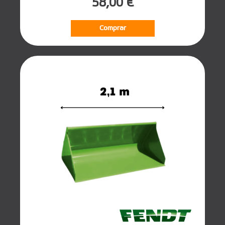
58,00 €
Comprar