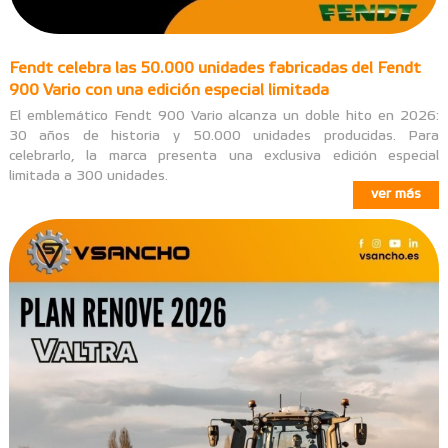
Fendt celebra las 50.000 unidades fabricadas del Fendt
900 Vario con una edición especial limitada
El emblemático Fendt 900 Vario alcanza un doble hito en 2026:
30 años de historia y 50.000 unidades producidas. Para
celebrarlo, la marca presenta una exclusiva edición especial
limitada a 300 unidades.
ver más