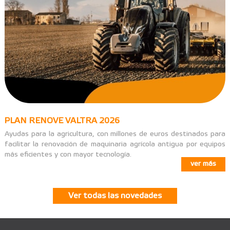
PLAN RENOVE VALTRA 2026
Ayudas para la agricultura, con millones de euros destinados para
facilitar la renovación de maquinaria agrícola antigua por equipos
más eficientes y con mayor tecnología.
ver más
Ver todas las novedades