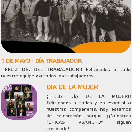
1 DE MAYO - DÍA TRABAJADOR
¡¡FELIZ DÍA DEL TRABAJADOR!! Felicidades a todo
nuestro equipo y a todos los trabajadores.
DIA DE LA MUJER
¡¡FELIZ DÍA DE LA MUJER!!
Felicidades a todas y en especial a
nuestras compañeras, hoy estamos
de celebración porque ¡¡Nuestras
"CHICAS VSANCHO" siguen
creciendo!!