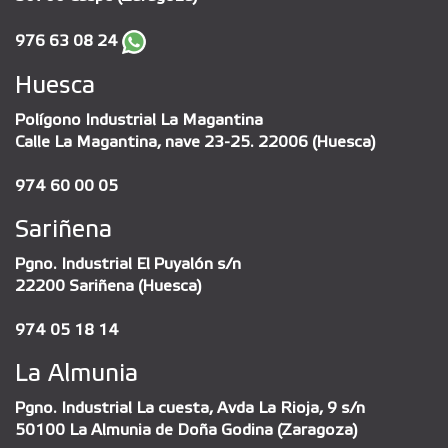
976 63 08 24
Huesca
Polígono Industrial La Magantina
Calle La Magantina, nave 23-25. 22006 (Huesca)
974 60 00 05
Sariñena
Pgno. Industrial El Puyalón s/n
22200 Sariñena (Huesca)
974 05 18 14
La Almunia
Pgno. Industrial La cuesta, Avda La Rioja, 9 s/n
50100 La Almunia de Doña Godina (Zaragoza)