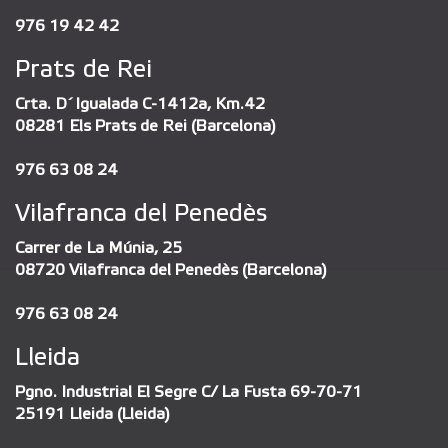
976 19 42 42
Prats de Rei
Crta. D´Igualada C-1412a, Km.42
08281 Els Prats de Rei (Barcelona)
976 63 08 24
Vilafranca del Penedès
Carrer de La Múnia, 25
08720 Vilafranca del Penedès (Barcelona)
976 63 08 24
Lleida
Pgno. Industrial El Segre C/ La Fusta 69-70-71
25191 Lleida (Lleida)