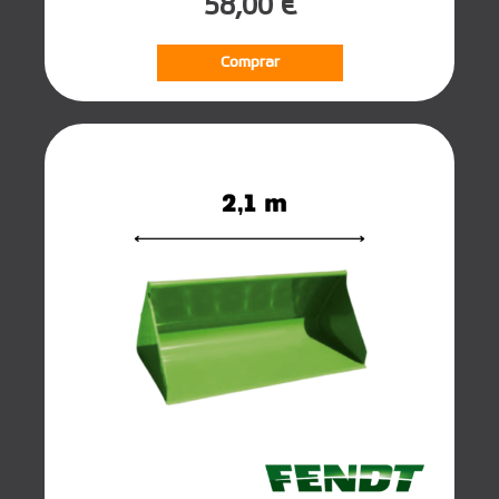
58,00 €
Comprar