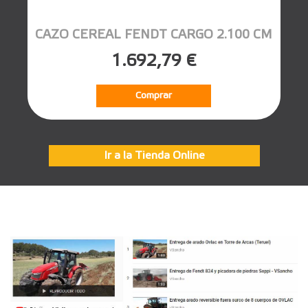
CAZO CEREAL FENDT CARGO 2.100 CM
1.692,79 €
Comprar
Ir a la Tienda Online