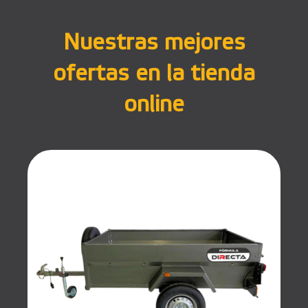
Nuestras mejores
ofertas en la tienda
online