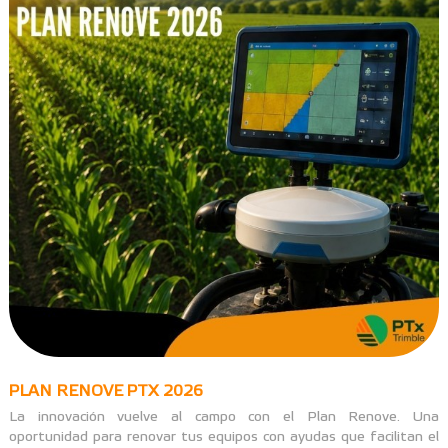
PLAN RENOVE PTX 2026
La innovación vuelve al campo con el Plan Renove. Una
oportunidad para renovar tus equipos con ayudas que facilitan el