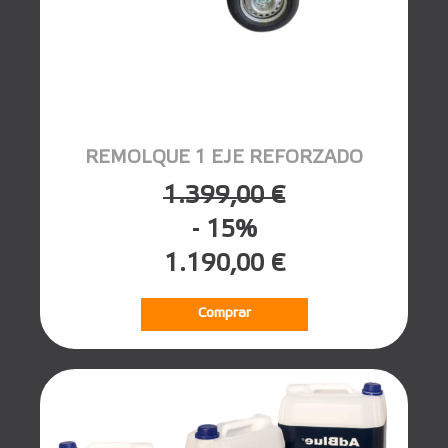
REMOLQUE 1 EJE REFORZADO
1.399,00 €
- 15%
1.190,00 €
Comprar