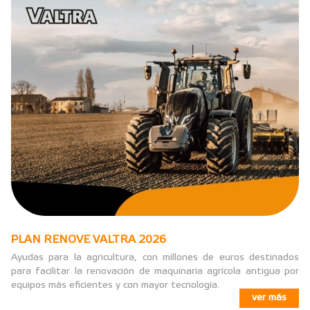
PLAN RENOVE VALTRA 2026
Ayudas para la agricultura, con millones de euros destinados
para facilitar la renovación de maquinaria agrícola antigua por
equipos más eficientes y con mayor tecnología.
ver más