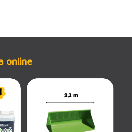
a online