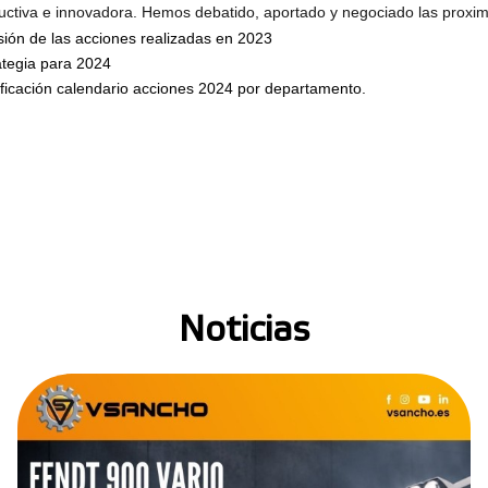
uctiva e innovadora. Hemos debatido, aportado y negociado las proxima
sión de las acciones realizadas en 2023
ategia para 2024
ificación calendario acciones 2024 por departamento.
Noticias