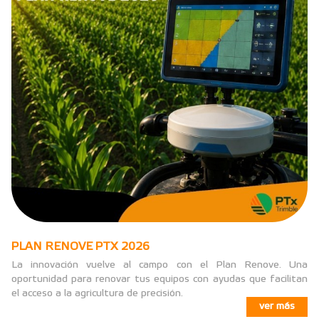
PLAN RENOVE PTX 2026
La innovación vuelve al campo con el Plan Renove. Una
oportunidad para renovar tus equipos con ayudas que facilitan
el acceso a la agricultura de precisión.
ver más