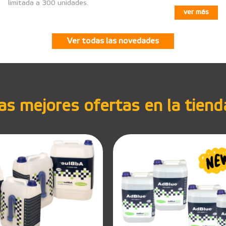
limitada a 300 unidades.
ver más
Ver todas las novedades
s mejores ofertas en la tiend