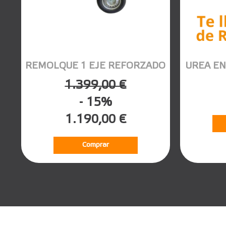
REMOLQUE 1 EJE REFORZADO
UREA EN
1.399,00 €
- 15%
1.190,00 €
Comprar