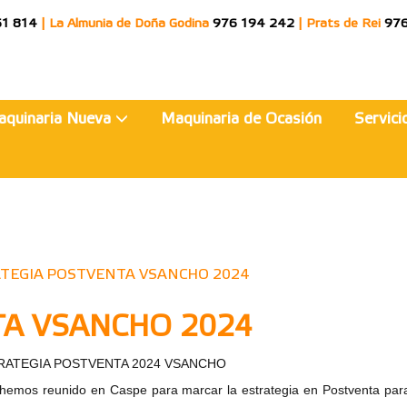
51 814
|
La Almunia de Doña Godina
976 194 242
|
Prats de Rei
976
aquinaria Nueva
Maquinaria de Ocasión
Servic
TEGIA POSTVENTA VSANCHO 2024
TA VSANCHO 2024
RATEGIA POSTVENTA 2024 VSANCHO
hemos reunido en Caspe para marcar la estrategia en Postventa par