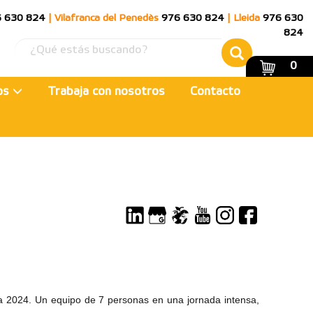
 630 824
|
Vilafranca del Penedès
976 630 824
|
Lleida
976 630
824
0
ios
Trabaja con nosotros
Contacto
a 2024. Un equipo de 7 personas en una jornada intensa,