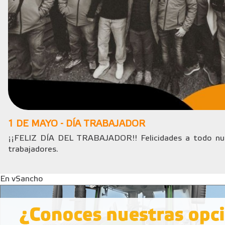
1 DE MAYO - DÍA TRABAJADOR
¡¡FELIZ DÍA DEL TRABAJADOR!! Felicidades a todo nue
trabajadores.
En vSancho