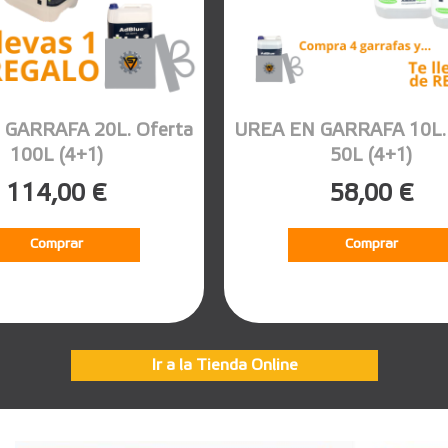
 GARRAFA 20L. Oferta
UREA EN GARRAFA 10L. 
100L (4+1)
50L (4+1)
114,00 €
58,00 €
Comprar
Comprar
Ir a la Tienda Online