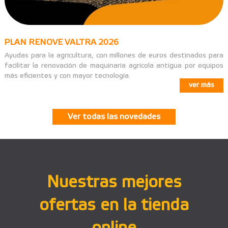
PLAN RENOVE VALTRA 2026
Ayudas para la agricultura, con millones de euros destinados para
facilitar la renovación de maquinaria agrícola antigua por equipos
más eficientes y con mayor tecnología.
ver más
Ver todas las novedades
Nuestras mejores
ofertas en la tienda