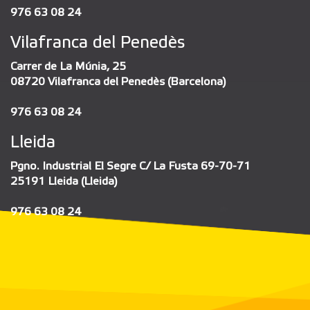
976 63 08 24
Vilafranca del Penedès
Carrer de La Múnia, 25
08720 Vilafranca del Penedès (Barcelona)
976 63 08 24
Lleida
Pgno. Industrial El Segre C/ La Fusta 69-70-71
25191 Lleida (Lleida)
976 63 08 24