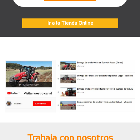
Ir a la Tienda Online
Trabaja con nosotros