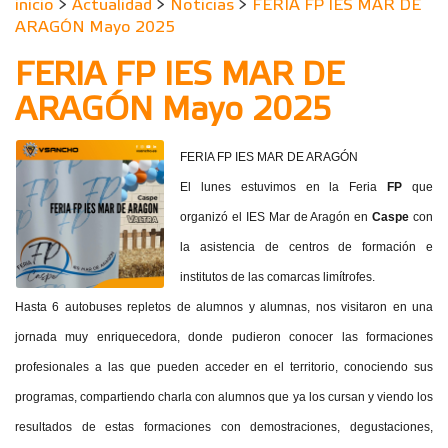
inicio
>
Actualidad
>
Noticias
>
FERIA FP IES MAR DE
ARAGÓN Mayo 2025
FERIA FP IES MAR DE
ARAGÓN Mayo 2025
FERIA FP IES MAR DE ARAGÓN
El lunes estuvimos en la Feria
FP
que
organizó el IES Mar de Aragón en
Caspe
con
la asistencia de centros de formación e
institutos de las comarcas limítrofes.
Hasta 6 autobuses repletos de alumnos y alumnas, nos visitaron en una
jornada muy enriquecedora, donde pudieron conocer las formaciones
profesionales a las que pueden acceder en el territorio, conociendo sus
programas, compartiendo charla con alumnos que ya los cursan y viendo los
resultados de estas formaciones con demostraciones, degustaciones,