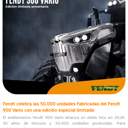
Fendt celebra las 50.000 unidades fabricadas del Fendt
900 Vario con una edición especial limitada
El emblemático Fendt 900 Vario alcanza un doble hito en 2026:
30 años de historia y 50.000 unidades producidas. Para