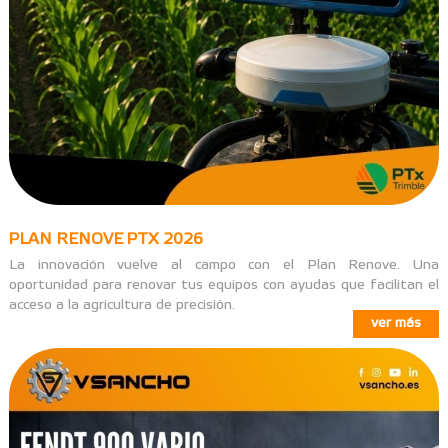
PLAN RENOVE PTX 2026
La innovación vuelve al campo con el Plan Renove. Una
oportunidad para renovar tus equipos con ayudas que facilitan el
acceso a la agricultura de precisión.
ver más