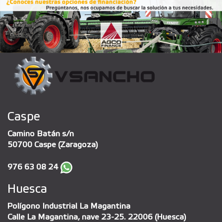
Caspe
Camino Batán s/n
50700 Caspe (Zaragoza)
976 63 08 24
Huesca
Polígono Industrial La Magantina
Calle La Magantina, nave 23-25. 22006 (Huesca)