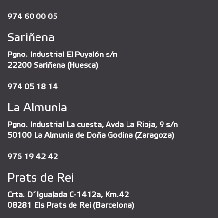
974 60 00 05
Sariñena
Pgno. Industrial El Puyalón s/n
22200 Sariñena (Huesca)
974 05 18 14
La Almunia
Pgno. Industrial La cuesta, Avda La Rioja, 9 s/n
50100 La Almunia de Doña Godina (Zaragoza)
976 19 42 42
Prats de Rei
Crta. D´Igualada C-1412a, Km.42
08281 Els Prats de Rei (Barcelona)