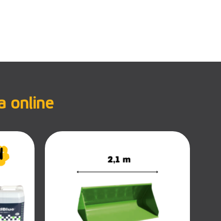
a online