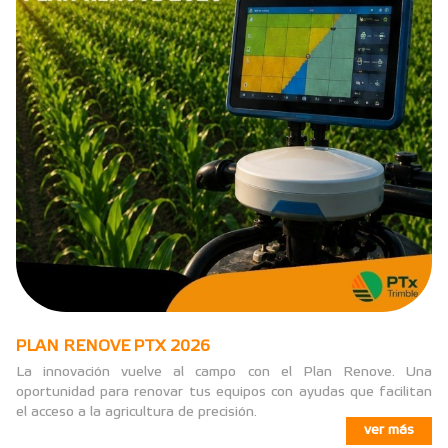
PLAN RENOVE PTX 2026
La innovación vuelve al campo con el Plan Renove. Una
oportunidad para renovar tus equipos con ayudas que facilitan
el acceso a la agricultura de precisión.
ver más