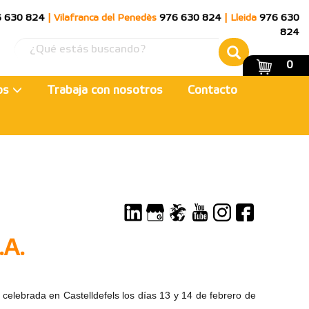
 630 824
|
Vilafranca del Penedès
976 630 824
|
Lleida
976 630
824
0
ios
Trabaja con nosotros
Contacto
.A.
elebrada en Castelldefels los días 13 y 14 de febrero de