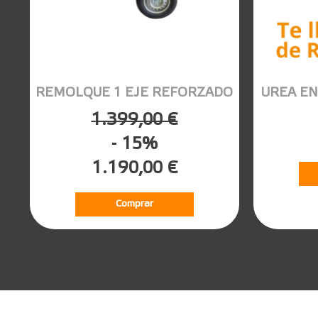
REMOLQUE 1 EJE REFORZADO
UREA EN
1.399,00 €
- 15%
1.190,00 €
Comprar