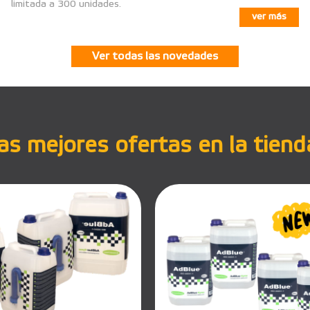
limitada a 300 unidades.
ver más
Ver todas las novedades
s mejores ofertas en la tiend