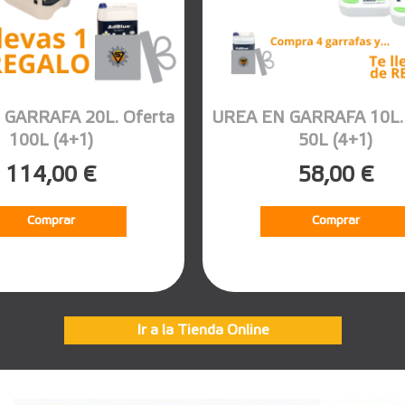
 GARRAFA 20L. Oferta
UREA EN GARRAFA 10L. 
100L (4+1)
50L (4+1)
114,00 €
58,00 €
Comprar
Comprar
Ir a la Tienda Online