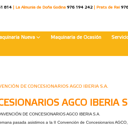
51 814
|
La Almunia de Doña Godina
976 194 242
|
Prats de Rei
976
aquinaria Nueva
Maquinaria de Ocasión
Servic
NVENCIÓN DE CONCESIONARIOS AGCO IBERIA S.A.
CESIONARIOS AGCO IBERIA S
CONVENCIÓN DE CONCESIONARIOS AGCO IBERIA S.A.
emana pasada asistimos a la II Convención de Concesionarios AGCO, c