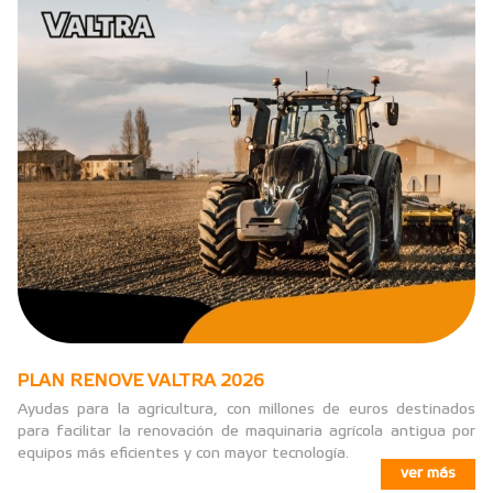
PLAN RENOVE VALTRA 2026
Ayudas para la agricultura, con millones de euros destinados
para facilitar la renovación de maquinaria agrícola antigua por
equipos más eficientes y con mayor tecnología.
ver más