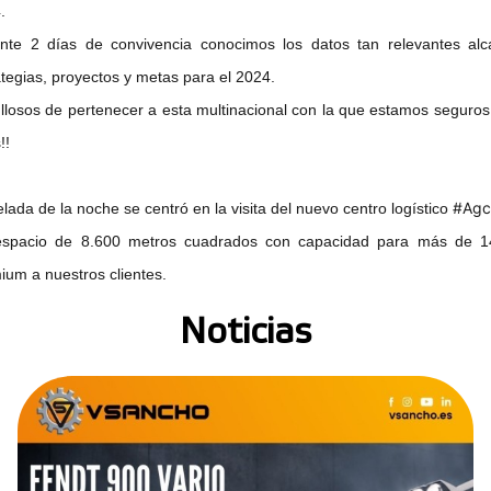
.
nte 2 días de convivencia conocimos los datos tan relevantes al
ategias, proyectos y metas para el 2024.
llosos de pertenecer a esta multinacional con la que estamos seguros
!!
#Agc
elada de la noche se centró en la visita del nuevo centro logístico
spacio de 8.600 metros cuadrados con capacidad para más de 140.
ium a nuestros clientes.
Noticias