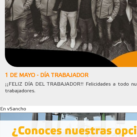
1 DE MAYO - DÍA TRABAJADOR
¡¡FELIZ DÍA DEL TRABAJADOR!! Felicidades a todo nue
trabajadores.
En vSancho