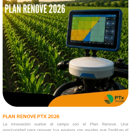
PLAN RENOVE PTX 2026
La innovación vuelve al campo con el Plan Renove. Una
oportunidad para renovar tus equipos con ayudas que facilitan el