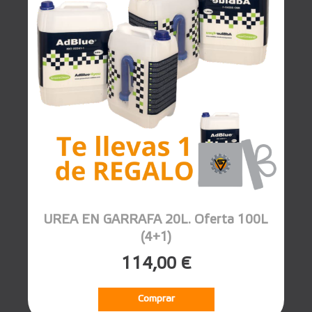
UREA EN GARRAFA 20L. Oferta 100L
(4+1)
114,00 €
Comprar