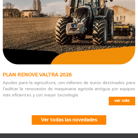
PLAN RENOVE VALTRA 2026
Ayudas para la agricultura, con millones de euros destinados para
facilitar la renovación de maquinaria agrícola antigua por equipos
más eficientes y con mayor tecnología.
ver más
Ver todas las novedades