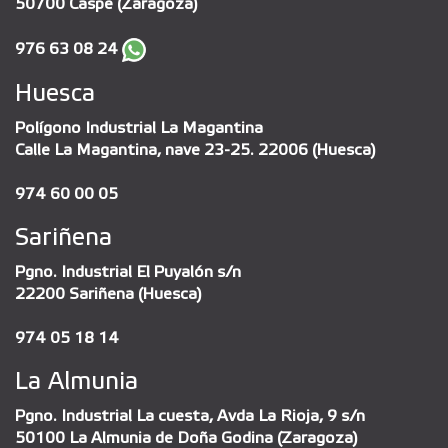
50700 Caspe (Zaragoza)
976 63 08 24
Huesca
Polígono Industrial La Magantina
Calle La Magantina, nave 23-25. 22006 (Huesca)
974 60 00 05
Sariñena
Pgno. Industrial El Puyalón s/n
22200 Sariñena (Huesca)
974 05 18 14
La Almunia
Pgno. Industrial La cuesta, Avda La Rioja, 9 s/n
50100 La Almunia de Doña Godina (Zaragoza)