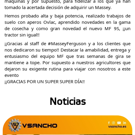
máquinas y por supuesto, para fidelizar a los que ya han
tomado la acertada decisión de adquirir un
Massey
.
Hemos probado alta y baja potencia, realizado trabajos de
suelo con aperos
Ovlac
, aprendido novedades en la gama
de cosecha y como gran novedad el nuevo MF 9S, ¡¡un
tractor sin igual!!
¡¡Gracias al staff de
#MasseyFerguson
y a los clientes que
nos dedicaron su tiempo!! Destacar la amabilidad, entrega y
entusiasmo del equipo
MF
que tras semanas de gira se
mantiene a tope. Por supuesto a nuestros agricultores que
dejaron su exigente rutina para viajar con nosotros a este
evento
¡¡GRACIAS POR UN SUPER SUPER DÍA!!
Noticias