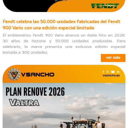
Fendt celebra las 50.000 unidades fabricadas del Fendt
900 Vario con una edición especial limitada
El emblemático Fendt 900 Vario alcanza un doble hito en 2026:
30 años de historia y 50.000 unidades producidas. Para
celebrarlo, la marca presenta una exclusiva edición especial
limitada a 300 unidades.
ver más