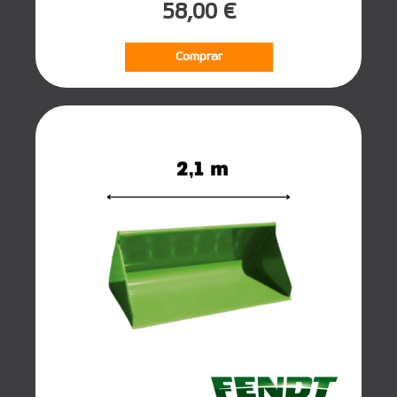
58,00 €
Comprar