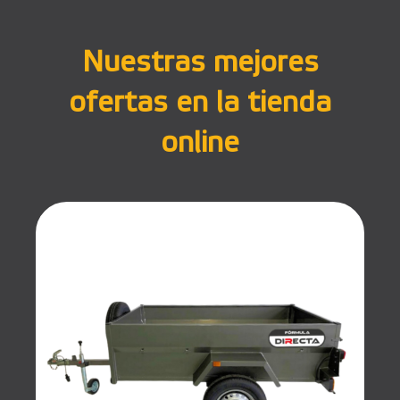
Nuestras mejores
ofertas en la tienda
online