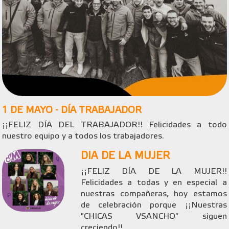
1 DE MAYO - DÍA TRABAJADOR
¡¡FELIZ DÍA DEL TRABAJADOR!! Felicidades a todo
nuestro equipo y a todos los trabajadores.
DIA DE LA MUJER
¡¡FELIZ DÍA DE LA MUJER!!
Felicidades a todas y en especial a
nuestras compañeras, hoy estamos
de celebración porque ¡¡Nuestras
"CHICAS VSANCHO" siguen
creciendo!!