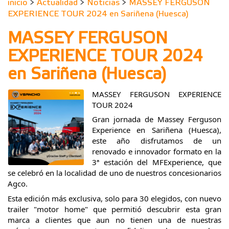
inicio
>
Actualidad
>
Noticias
>
MASSEY FERGUSON
EXPERIENCE TOUR 2024 en Sariñena (Huesca)
MASSEY FERGUSON
EXPERIENCE TOUR 2024
en Sariñena (Huesca)
MASSEY FERGUSON EXPERIENCE
TOUR 2024
Gran jornada de Massey Ferguson
Experience en
Sariñena
(Huesca),
este año disfrutamos de un
renovado e innovador formato en la
3ª estación del
MFExperience
, que
se celebró en la localidad de uno de nuestros concesionarios
Agco
.
Esta edición más exclusiva, solo para 30 elegidos, con nuevo
trailer "motor home" que permitió descubrir esta gran
marca a clientes que aun no tienen una de nuestras