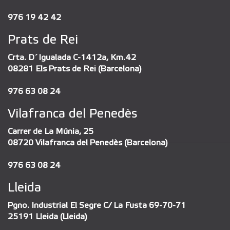
976 19 42 42
Prats de Rei
Crta. D´Igualada C-1412a, Km.42
08281 Els Prats de Rei (Barcelona)
976 63 08 24
Vilafranca del Penedès
Carrer de La Múnia, 25
08720 Vilafranca del Penedès (Barcelona)
976 63 08 24
Lleida
Pgno. Industrial El Segre C/ La Fusta 69-70-71
25191 Lleida (Lleida)