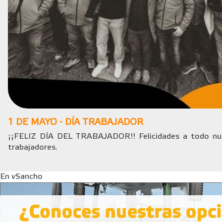
1 DE MAYO - DÍA TRABAJADOR
¡¡FELIZ DÍA DEL TRABAJADOR!! Felicidades a todo nue
trabajadores.
En vSancho