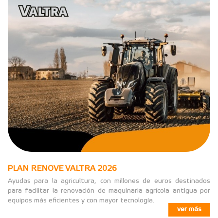
PLAN RENOVE VALTRA 2026
Ayudas para la agricultura, con millones de euros destinados
para facilitar la renovación de maquinaria agrícola antigua por
equipos más eficientes y con mayor tecnología.
ver más