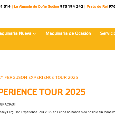
51 814
|
La Almunia de Doña Godina
976 194 242
|
Prats de Rei
976
aquinaria Nueva
Maquinaria de Ocasión
Servic
Y FERGUSON EXPERIENCE TOUR 2025
PERIENCE TOUR 2025
 GRACIAS!!
ssey Ferguson Experience Tour 2025 en Lérida no habría sido posible sin todos vo