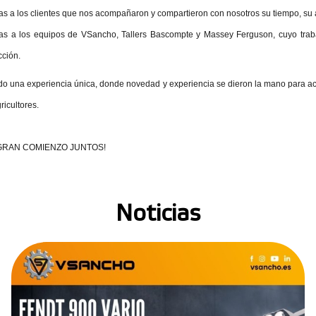
as a los clientes que nos acompañaron y compartieron con nosotros su tiempo, su a
as a los equipos de VSancho, Tallers Bascompte y Massey Ferguson, cuyo trabaj
cción.
do una experiencia única, donde novedad y experiencia se dieron la mano para acer
ricultores.
GRAN COMIENZO JUNTOS!
Noticias