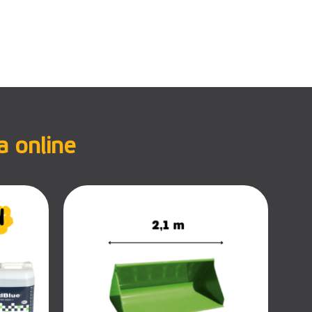
a online