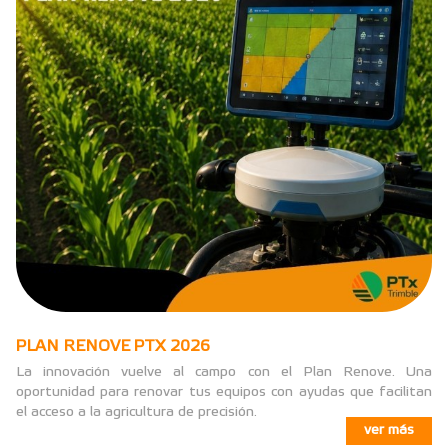
PLAN RENOVE PTX 2026
La innovación vuelve al campo con el Plan Renove. Una
oportunidad para renovar tus equipos con ayudas que facilitan
el acceso a la agricultura de precisión.
ver más