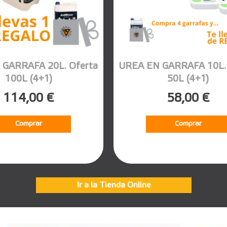
 GARRAFA 20L. Oferta
UREA EN GARRAFA 10L. 
100L (4+1)
50L (4+1)
114,00 €
58,00 €
Comprar
Comprar
Ir a la Tienda Online