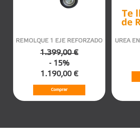
REMOLQUE 1 EJE REFORZADO
UREA EN
1.399,00 €
- 15%
1.190,00 €
Comprar