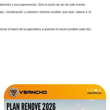
tención y sus experiencias. Sois la razón de ser de este evento.
o, coordinación y esfuerzo hicieron posible que todo saliera a la
car el futuro de la agricultura a quienes lo hacen posible cada día: