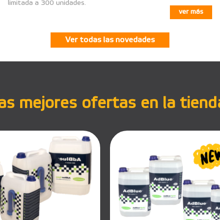
limitada a 300 unidades.
ver más
Ver todas las novedades
s mejores ofertas en la tiend