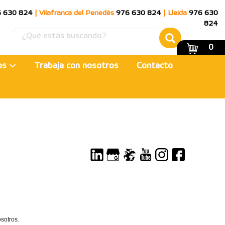
 630 824
|
Vilafranca del Penedès
976 630 824
|
Lleida
976 630
824
0
ios
Trabaja con nosotros
Contacto
sotros.