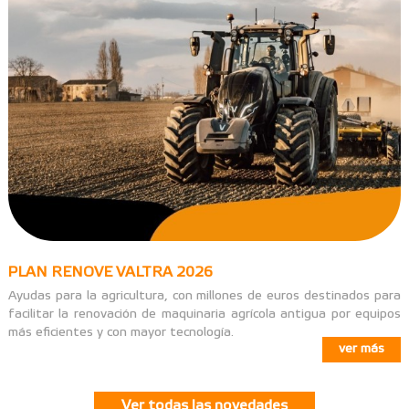
PLAN RENOVE VALTRA 2026
Ayudas para la agricultura, con millones de euros destinados para
facilitar la renovación de maquinaria agrícola antigua por equipos
más eficientes y con mayor tecnología.
ver más
Ver todas las novedades