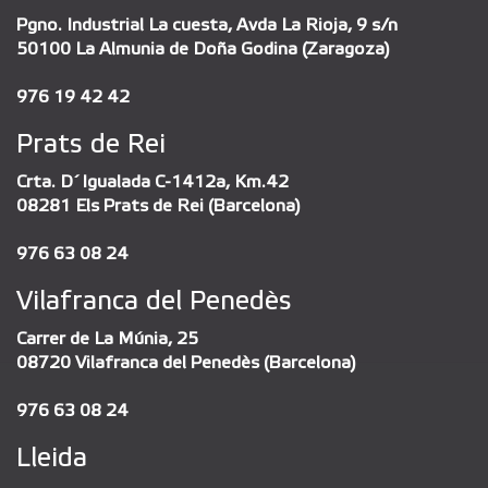
Pgno. Industrial La cuesta, Avda La Rioja, 9 s/n
50100 La Almunia de Doña Godina (Zaragoza)
976 19 42 42
Prats de Rei
Crta. D´Igualada C-1412a, Km.42
08281 Els Prats de Rei (Barcelona)
976 63 08 24
Vilafranca del Penedès
Carrer de La Múnia, 25
08720 Vilafranca del Penedès (Barcelona)
976 63 08 24
Lleida