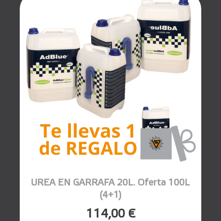
UREA EN GARRAFA 20L. Oferta 100L
(4+1)
114,00 €