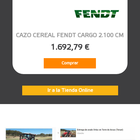
CAZO CEREAL FENDT CARGO 2.100 CM
1.692,79 €
Comprar
Ir a la Tienda Online