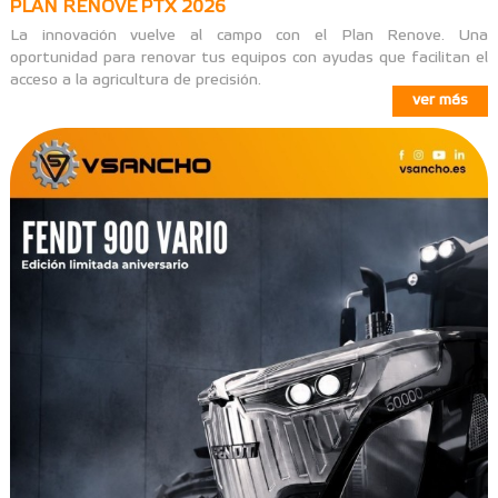
PLAN RENOVE PTX 2026
La innovación vuelve al campo con el Plan Renove. Una
oportunidad para renovar tus equipos con ayudas que facilitan el
acceso a la agricultura de precisión.
ver más