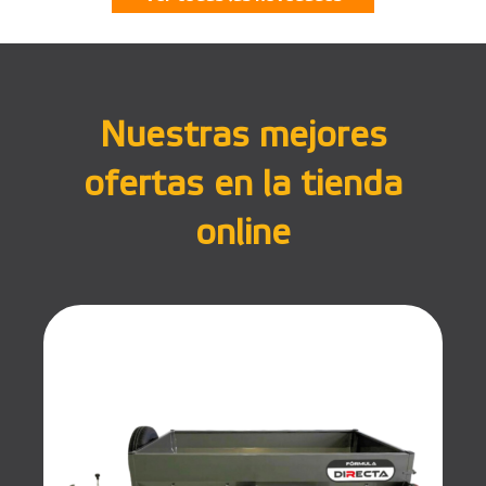
Nuestras mejores
ofertas en la tienda
online