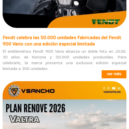
Fendt celebra las 50.000 unidades fabricadas del Fendt
900 Vario con una edición especial limitada
El emblemático Fendt 900 Vario alcanza un doble hito en 2026:
30 años de historia y 50.000 unidades producidas. Para
celebrarlo, la marca presenta una exclusiva edición especial
limitada a 300 unidades.
ver más