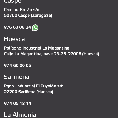
Caspe
Camino Batán s/n
50700 Caspe (Zaragoza)
976 63 08 24
Huesca
Polígono Industrial La Magantina
Calle La Magantina, nave 23-25. 22006 (Huesca)
974 60 00 05
Sariñena
Pgno. Industrial El Puyalón s/n
22200 Sariñena (Huesca)
974 05 18 14
La Almunia